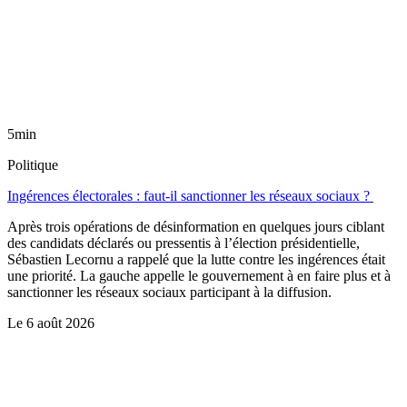
5min
Politique
Ingérences électorales : faut-il sanctionner les réseaux sociaux ?
Après trois opérations de désinformation en quelques jours ciblant
des candidats déclarés ou pressentis à l’élection présidentielle,
Sébastien Lecornu a rappelé que la lutte contre les ingérences était
une priorité. La gauche appelle le gouvernement à en faire plus et à
sanctionner les réseaux sociaux participant à la diffusion.
Le
6 août 2026