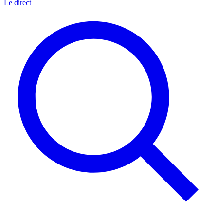
Le direct