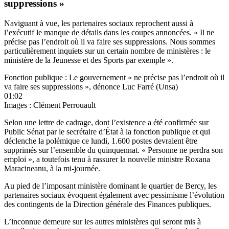
suppressions »
Naviguant à vue, les partenaires sociaux reprochent aussi à
l’exécutif le manque de détails dans les coupes annoncées. « Il ne
précise pas l’endroit où il va faire ses suppressions. Nous sommes
particulièrement inquiets sur un certain nombre de ministères : le
ministère de la Jeunesse et des Sports par exemple ».
Fonction publique : Le gouvernement « ne précise pas l’endroit où il
va faire ses suppressions », dénonce Luc Farré (Unsa)
01:02
Images : Clément Perrouault
Selon une lettre de cadrage,
dont l’existence a été confirmée sur
Public Sénat
par le secrétaire d’État à la fonction publique et qui
déclenche la polémique ce lundi, 1.600 postes devraient être
supprimés sur l’ensemble du quinquennat. « Personne ne perdra son
emploi », a toutefois tenu à rassurer la nouvelle ministre Roxana
Maracineanu, à la mi-journée.
Au pied de l’imposant ministère dominant le quartier de Bercy, les
partenaires sociaux évoquent également avec pessimisme l’évolution
des contingents de la Direction générale des Finances publiques.
L’inconnue demeure sur les autres ministères qui seront mis à