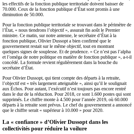
les effectifs de la fonction publique territoriale doivent baisser de
70.000. Ceux de la fonction publique d’État sont promis à une
diminution de 50.000.
Pour la fonction publique territoriale se trouvant dans le périmètre de
l’État, « nous tiendrons l’objectif »,
assurait fin août le Premier
ministre
. Ce matin,
sur notre antenne
, le secrétaire d’État à la
fonction publique, Olivier Dussopt a bien confirmé que le
gouvernement restait sur le même objectif, tout en montrant
quelques signes de souplesse. Et de prudence. « Ce n’est pas l’alpha
et l’oméga de notre politique en matière de fonction publique », a-t-il
concédé. La formule revient régulièrement dans la bouche du
secrétaire d’État.
Pour Olivier Dussopt, qui tient compte des départs à la retraite,
l’objectif est « très largement atteignable »
, ainsi qu’il le soulignait
aux Échos. Pour autant, l’exécutif n’est toujours pas encore rentré
dans le dur de la réduction. Pour 2018, ce sont 1.600 postes qui sont
supprimés. Le chiffre monte à 4.500 pour l’année 2019, où 60.000
départs à la retraite sont prévus. Le chef du gouvernement a annoncé
que le chiffre serait « supérieur à 10.000 » pour 2020.
La « confiance » d’Olivier Dussopt dans les
collectivités pour réduire la voilure