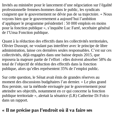
Invités au ministère pour le lancement d’une négociation sur l’égalité
professionnelle femmes-hommes dans le public, les syndicats
craignent que le gouvernement ne dévie pas de sa trajectoire. « Nous
voyons bien que le gouvernement a aujourd’hui l’ambition
d’appliquer le programme présidentiel : 50 000 emplois en moins
pour la fonction publique », s’inquiète Luc Farré, secrétaire général
de l’Unsa Fonction publique.
Quant à la réduction des effectifs dans les collectivités territoriales,
Olivier Dussopt, ne voulant pas interférer avec le principe de libre
administration, laisse ces dernières seules responsables. C’est sur ces
collectivités, déjà engagées dans une baisse depuis 2015, que
reposera la majeure partie de l’effort : elles doivent absorber 58% du
total de l’objectif de réduction des effectifs dans la fonction
publique, alors qu’elles représentent
35% de l’emploi public
.
Sur cette question, le Sénat avait émis de grandes réserves au
moment des discussions budgétaires l’an dernier. « Le plus grand
flou persiste, sur la méthode envisagée par le gouvernement pour
atteindre ses objectifs, notamment en ce qui concerne la fonction
publique territoriale »,
alertait la sénatrice (LR) Catherine Di Folco
dans un rapport.
« Il ne précise pas l’endroit où il va faire ses