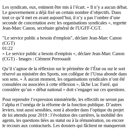
Les syndicats, eux, estiment être mis à l’écart. « Il n’y a aucun débat.
Le gouvernement a déjà fixé un certain nombre d’objectifs. Dans
tout ce qu’il met en avant aujourd’hui, il n’y a pas l’ombre d’une
seconde de concertation avec les organisations syndicales », regrette
Jean-Marc Canon, secrétaire général de l'UGFF-CGT.
"Le service public a besoin d'emplois", déclare Jean-Marc Canon
(CGT)
01:22
« Le service public a besoin d'emplois », déclare Jean-Marc Canon
(CGT) - Images : Clément Perrouault
Qu’il s’agisse de la réflexion sur le périmètre de l’État ou sur le sort
réservé au ministère des Sports, son collègue de l’Unsa abonde dans
son sens. « À aucun moment, les organisations syndicales n’ont été
consultées ou associées à cette réflexion », lâche Luc Farré, qui
considère qu’un « débat national » doit s’engager sur ces questions.
Pour reprendre l’expression ministérielle, les effectifs ne seront pas
l’alpha et l’oméga de la réforme de la fonction publique. D’autres
leviers, tout aussi sensibles, sont à aborder dans l’optique du projet
de loi attendu pour 2019 : l’évolution des carrières, la mobilité des
agents, les questions liées au statut ou à la rémunération, ou encore
le recours aux contractuels. Les dossiers qui fâchent ne manqueront