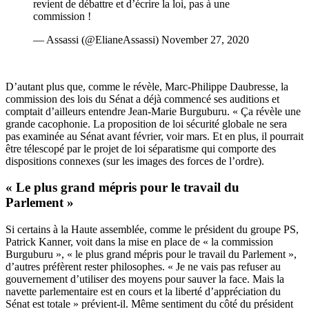
revient de débattre et d’écrire la loi, pas à une
commission !
— Assassi (@ElianeAssassi)
November 27, 2020
D’autant plus que, comme le révèle, Marc-Philippe Daubresse, la
commission des lois du Sénat a déjà commencé ses auditions et
comptait d’ailleurs entendre Jean-Marie Burguburu. « Ça révèle une
grande cacophonie. La proposition de loi sécurité globale ne sera
pas examinée au Sénat avant février, voir mars. Et en plus, il pourrait
être télescopé par le projet de loi séparatisme qui comporte des
dispositions connexes (sur les images des forces de l’ordre).
« Le plus grand mépris pour le travail du
Parlement »
Si certains à la Haute assemblée, comme le président du groupe PS,
Patrick Kanner, voit dans la mise en place de « la commission
Burguburu », « le plus grand mépris pour le travail du Parlement »,
d’autres préfèrent rester philosophes. « Je ne vais pas refuser au
gouvernement d’utiliser des moyens pour sauver la face. Mais la
navette parlementaire est en cours et la liberté d’appréciation du
Sénat est totale » prévient-il. Même sentiment du côté du président