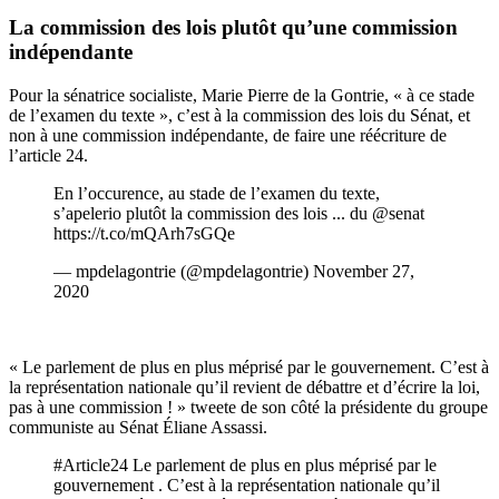
La commission des lois plutôt qu’une commission
indépendante
Pour la sénatrice socialiste, Marie Pierre de la Gontrie, « à ce stade
de l’examen du texte », c’est à la commission des lois du Sénat, et
non à une commission indépendante, de faire une réécriture de
l’article 24.
En l’occurence, au stade de l’examen du texte,
s’apelerio plutôt la commission des lois ... du
@senat
https://t.co/mQArh7sGQe
— mpdelagontrie (@mpdelagontrie)
November 27,
2020
« Le parlement de plus en plus méprisé par le gouvernement. C’est à
la représentation nationale qu’il revient de débattre et d’écrire la loi,
pas à une commission ! » tweete de son côté la présidente du groupe
communiste au Sénat Éliane Assassi.
#Article24
Le parlement de plus en plus méprisé par le
gouvernement . C’est à la représentation nationale qu’il