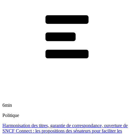
6min
Politique
Harmonisation des titres, garantie de correspondance, ouverture de
SNCF Connect : les propositions des sénateurs pour faciliter les