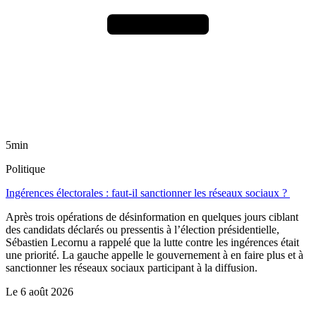
5min
Politique
Ingérences électorales : faut-il sanctionner les réseaux sociaux ?
Après trois opérations de désinformation en quelques jours ciblant
des candidats déclarés ou pressentis à l’élection présidentielle,
Sébastien Lecornu a rappelé que la lutte contre les ingérences était
une priorité. La gauche appelle le gouvernement à en faire plus et à
sanctionner les réseaux sociaux participant à la diffusion.
Le
6 août 2026