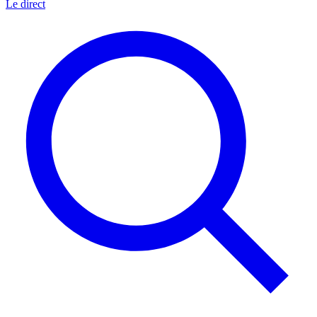
Le direct