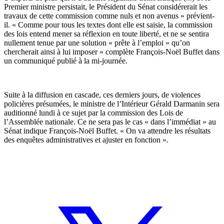
Premier ministre persistait, le Président du Sénat considérerait les
travaux de cette commission comme nuls et non avenus » prévient-
il. «
Comme pour tous les textes dont elle est saisie, la commission
des lois entend mener sa réflexion en toute liberté, et ne se sentira
nullement tenue par une solution « prête à l’emploi » qu’on
chercherait ainsi à lui imposer » complète François-Noël Buffet dans
un communiqué publié à la mi-journée.
Suite à la diffusion en cascade, ces derniers jours, de violences
policières présumées, le ministre de l’Intérieur Gérald Darmanin sera
auditionné lundi à ce sujet par la commission des Lois de
l’Assemblée nationale. Ce ne sera pas le cas « dans l’immédiat » au
Sénat indique François-Noël Buffet. « On va attendre les résultats
des enquêtes administratives et ajuster en fonction ».