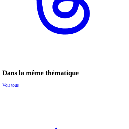
Dans la même thématique
Voir tous