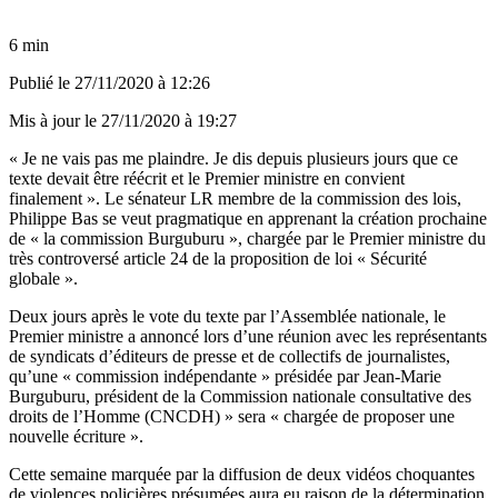
6 min
Publié le
27/11/2020 à 12:26
Mis à jour le
27/11/2020 à 19:27
« Je ne vais pas me plaindre. Je dis depuis plusieurs jours que ce
texte devait être réécrit et le Premier ministre en convient
finalement ». Le sénateur LR membre de la commission des lois,
Philippe Bas se veut pragmatique en apprenant la création prochaine
de « la commission Burguburu », chargée par le Premier ministre du
très controversé article 24 de la proposition de loi « Sécurité
globale ».
Deux jours après le vote du texte par l’Assemblée nationale, le
Premier ministre a annoncé lors d’une réunion avec les représentants
de syndicats d’éditeurs de presse et de collectifs de journalistes,
qu’une
«
commission indépendante » présidée par Jean-Marie
Burguburu, président de la Commission nationale consultative des
droits de l’Homme (CNCDH) » sera « chargée de proposer une
nouvelle écriture ».
Cette semaine marquée par la diffusion de deux vidéos choquantes
de violences policières présumées aura eu raison de la détermination