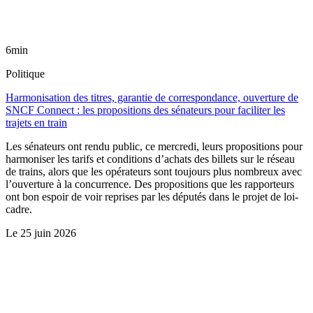
6min
Politique
Harmonisation des titres, garantie de correspondance, ouverture de
SNCF Connect : les propositions des sénateurs pour faciliter les
trajets en train
Les sénateurs ont rendu public, ce mercredi, leurs propositions pour
harmoniser les tarifs et conditions d’achats des billets sur le réseau
de trains, alors que les opérateurs sont toujours plus nombreux avec
l’ouverture à la concurrence. Des propositions que les rapporteurs
ont bon espoir de voir reprises par les députés dans le projet de loi-
cadre.
Le
25 juin 2026