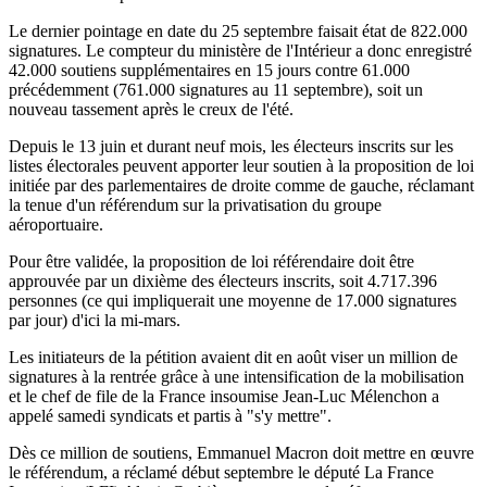
Le dernier pointage en date du 25 septembre faisait état de 822.000
signatures. Le compteur du ministère de l'Intérieur a donc enregistré
42.000 soutiens supplémentaires en 15 jours contre 61.000
précédemment (761.000 signatures au 11 septembre), soit un
nouveau tassement après le creux de l'été.
Depuis le 13 juin et durant neuf mois, les électeurs inscrits sur les
listes électorales peuvent apporter leur soutien à la proposition de loi
initiée par des parlementaires de droite comme de gauche, réclamant
la tenue d'un référendum sur la privatisation du groupe
aéroportuaire.
Pour être validée, la proposition de loi référendaire doit être
approuvée par un dixième des électeurs inscrits, soit 4.717.396
personnes (ce qui impliquerait une moyenne de 17.000 signatures
par jour) d'ici la mi-mars.
Les initiateurs de la pétition avaient dit en août viser un million de
signatures à la rentrée grâce à une intensification de la mobilisation
et le chef de file de la France insoumise Jean-Luc Mélenchon a
appelé samedi syndicats et partis à "s'y mettre".
Dès ce million de soutiens, Emmanuel Macron doit mettre en œuvre
le référendum, a réclamé début septembre le député La France