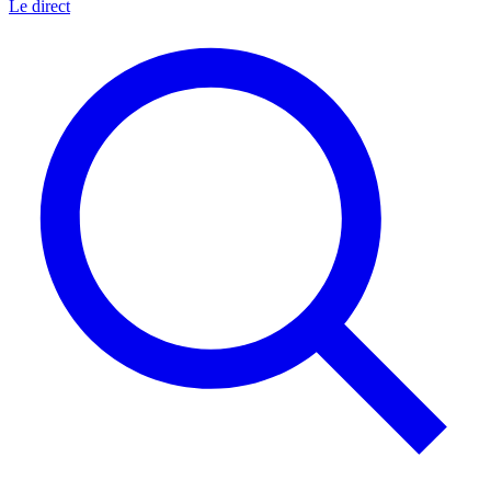
Le direct