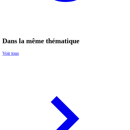
Dans la même thématique
Voir tous