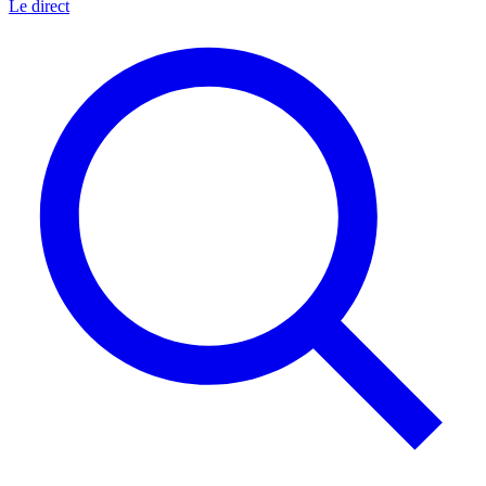
Le direct