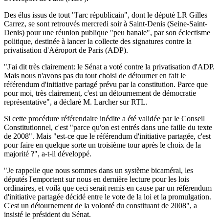
Des élus issus de tout "l'arc républicain", dont le député LR Gilles
Carrez, se sont retrouvés mercredi soir à Saint-Denis (Seine-Saint-
Denis) pour une réunion publique "peu banale", par son éclectisme
politique, destinée à lancer la collecte des signatures contre la
privatisation d'Aéroport de Paris (ADP).
"J'ai dit très clairement: le Sénat a voté contre la privatisation d'ADP.
Mais nous n'avons pas du tout choisi de détourner en fait le
référendum d'initiative partagé prévu par la constitution. Parce que
pour moi, très clairement, c'est un détournement de démocratie
représentative", a déclaré M. Larcher sur RTL.
Si cette procédure référendaire inédite a été validée par le Conseil
Constitutionnel, c'est "parce qu'on est entrés dans une faille du texte
de 2008". Mais "est-ce que le référendum d'initiative partagée, c'est
pour faire en quelque sorte un troisième tour après le choix de la
majorité ?", a-t-il développé.
"Je rappelle que nous sommes dans un système bicaméral, les
députés l'emportent sur nous en dernière lecture pour les lois
ordinaires, et voilà que ceci serait remis en cause par un référendum
d'initiative partagée décidé entre le vote de la loi et la promulgation.
C'est un détournement de la volonté du constituant de 2008", a
insisté le président du Sénat.