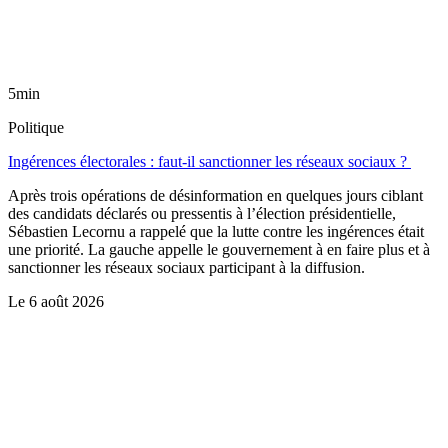
5min
Politique
Ingérences électorales : faut-il sanctionner les réseaux sociaux ?
Après trois opérations de désinformation en quelques jours ciblant
des candidats déclarés ou pressentis à l’élection présidentielle,
Sébastien Lecornu a rappelé que la lutte contre les ingérences était
une priorité. La gauche appelle le gouvernement à en faire plus et à
sanctionner les réseaux sociaux participant à la diffusion.
Le
6 août 2026