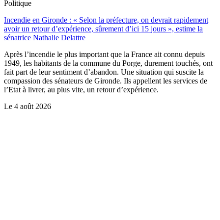
Politique
Incendie en Gironde : « Selon la préfecture, on devrait rapidement
avoir un retour d’expérience, sûrement d’ici 15 jours », estime la
sénatrice Nathalie Delattre
Après l’incendie le plus important que la France ait connu depuis
1949, les habitants de la commune du Porge, durement touchés, ont
fait part de leur sentiment d’abandon. Une situation qui suscite la
compassion des sénateurs de Gironde. Ils appellent les services de
l’Etat à livrer, au plus vite, un retour d’expérience.
Le
4 août 2026