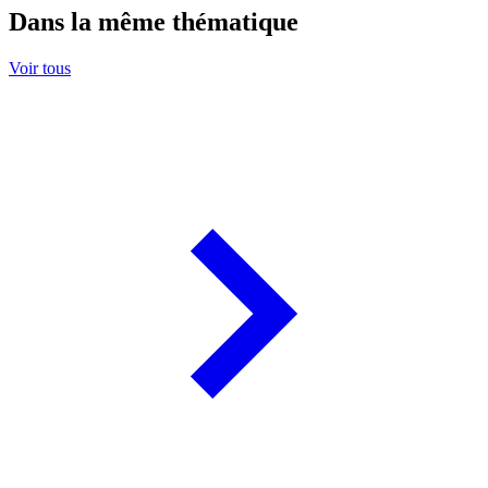
Dans la même thématique
Voir tous