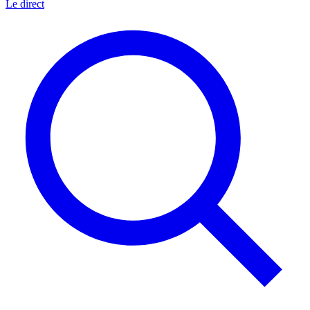
Le direct