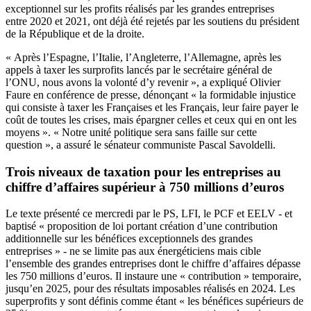
exceptionnel sur les profits réalisés par les grandes entreprises
entre 2020 et 2021,
ont déjà été rejetés par les soutiens du président
de la République et de la droite
.
« Après l’Espagne, l’Italie, l’Angleterre, l’Allemagne, après les
appels à taxer les surprofits lancés par le secrétaire général de
l’ONU, nous avons la volonté d’y revenir », a expliqué Olivier
Faure en conférence de presse, dénonçant « la formidable injustice
qui consiste à taxer les Françaises et les Français, leur faire payer le
coût de toutes les crises, mais épargner celles et ceux qui en ont les
moyens ». « Notre unité politique sera sans faille sur cette
question », a assuré le sénateur communiste Pascal Savoldelli.
Trois niveaux de taxation pour les entreprises au
chiffre d’affaires supérieur à 750 millions d’euros
Le texte présenté ce mercredi par le PS, LFI, le PCF et EELV - et
baptisé « proposition de loi portant création d’une contribution
additionnelle sur les bénéfices exceptionnels des grandes
entreprises » - ne se limite pas aux énergéticiens mais cible
l’ensemble des grandes entreprises dont le chiffre d’affaires dépasse
les 750 millions d’euros. Il instaure une « contribution » temporaire,
jusqu’en 2025, pour des résultats imposables réalisés en 2024. Les
superprofits y sont définis comme étant « les bénéfices supérieurs de