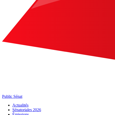
Public Sénat
Actualités
Sénatoriales 2026
Émissions