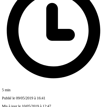
5 min
Publié le
09/05/2019 à 16:41
Mis à jour le
10/05/2019 à 12:47