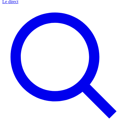
Le direct