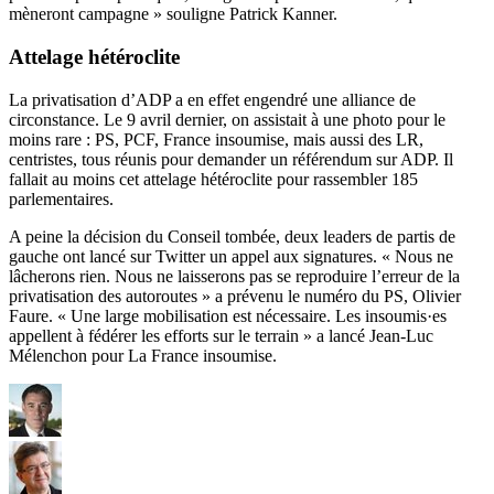
mèneront campagne » souligne Patrick Kanner.
Attelage hétéroclite
La privatisation d’ADP a en effet engendré une alliance de
circonstance. Le 9 avril dernier, on assistait à
une photo pour le
moins rare
: PS, PCF, France insoumise, mais aussi des LR,
centristes, tous réunis pour demander un référendum sur ADP. Il
fallait au moins cet attelage hétéroclite pour rassembler 185
parlementaires.
A peine la décision du Conseil tombée, deux leaders de partis de
gauche ont lancé sur Twitter un appel aux signatures. « Nous ne
lâcherons rien. Nous ne laisserons pas se reproduire l’erreur de la
privatisation des autoroutes » a prévenu le numéro du PS, Olivier
Faure. « Une large mobilisation est nécessaire. Les insoumis·es
appellent à fédérer les efforts sur le terrain » a lancé Jean-Luc
Mélenchon pour La France insoumise.