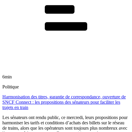
6min
Politique
Harmonisation des titres, garantie de correspondance, ouverture de
SNCF Connect : les propositions des sénateurs pour faciliter les
trajets en train
Les sénateurs ont rendu public, ce mercredi, leurs propositions pour
harmoniser les tarifs et conditions d’achats des billets sur le réseau
de trains, alors que les opérateurs sont toujours plus nombreux avec