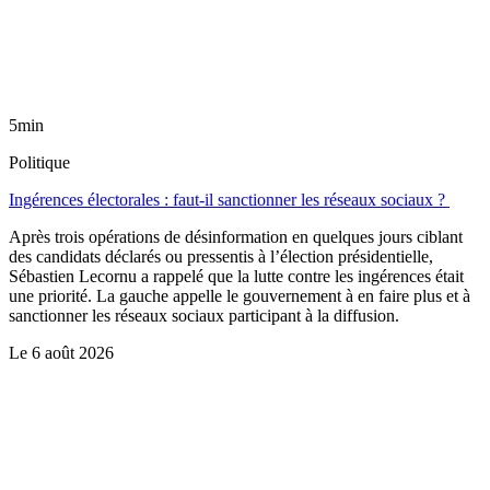
5min
Politique
Ingérences électorales : faut-il sanctionner les réseaux sociaux ?
Après trois opérations de désinformation en quelques jours ciblant
des candidats déclarés ou pressentis à l’élection présidentielle,
Sébastien Lecornu a rappelé que la lutte contre les ingérences était
une priorité. La gauche appelle le gouvernement à en faire plus et à
sanctionner les réseaux sociaux participant à la diffusion.
Le
6 août 2026