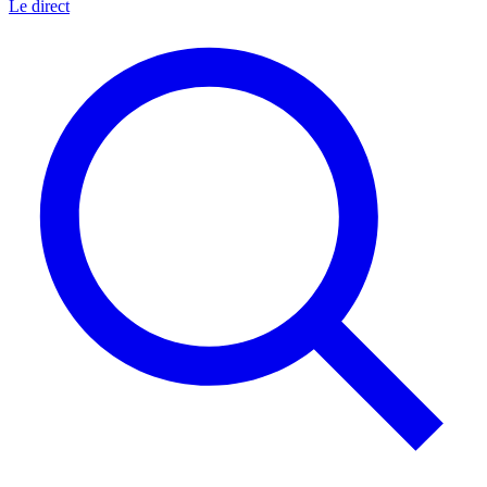
Le direct