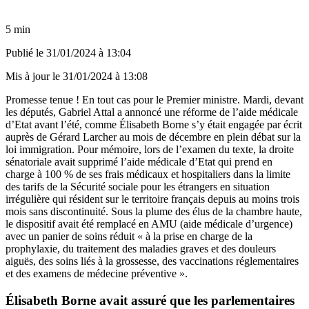
5 min
Publié le
31/01/2024 à 13:04
Mis à jour le
31/01/2024 à 13:08
Promesse tenue ! En tout cas pour le Premier ministre. Mardi, devant
les députés, Gabriel Attal a annoncé une réforme de l’aide médicale
d’Etat avant l’été, comme Élisabeth Borne s’y était engagée par écrit
auprès de Gérard Larcher au mois de décembre en plein débat sur la
loi immigration. Pour mémoire, lors de l’examen du texte, la droite
sénatoriale avait supprimé l’aide médicale d’Etat qui prend en
charge à 100 % de ses frais médicaux et hospitaliers dans la limite
des tarifs de la Sécurité sociale pour les étrangers en situation
irrégulière qui résident sur le territoire français depuis au moins trois
mois sans discontinuité. Sous la plume des élus de la chambre haute,
le dispositif avait été remplacé en AMU (aide médicale d’urgence)
avec un panier de soins réduit « à la prise en charge de la
prophylaxie, du traitement des maladies graves et des douleurs
aiguës, des soins liés à la grossesse, des vaccinations réglementaires
et des examens de médecine préventive ».
Élisabeth Borne avait assuré que les parlementaires