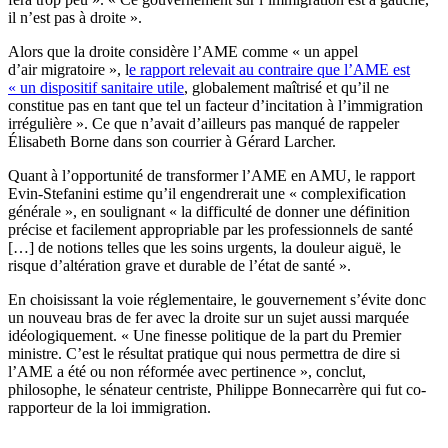
il n’est pas à droite ».
Alors que la droite considère l’AME comme « un appel
d’air migratoire », l
e rapport relevait au contraire que l’AME est
« un dispositif sanitaire utile
, globalement maîtrisé et qu’il ne
constitue pas en tant que tel un facteur d’incitation à l’immigration
irrégulière ». Ce que n’avait d’ailleurs pas manqué de rappeler
Élisabeth Borne dans son courrier à Gérard Larcher.
Quant à l’opportunité de transformer l’AME en AMU, le rapport
Evin-Stefanini estime qu’il engendrerait une « complexification
générale », en soulignant « la difficulté de donner une définition
précise et facilement appropriable par les professionnels de santé
[…] de notions telles que les soins urgents, la douleur aiguë, le
risque d’altération grave et durable de l’état de santé ».
En choisissant la voie réglementaire, le gouvernement s’évite donc
un nouveau bras de fer avec la droite sur un sujet aussi marquée
idéologiquement. « Une finesse politique de la part du Premier
ministre. C’est le résultat pratique qui nous permettra de dire si
l’AME a été ou non réformée avec pertinence », conclut,
philosophe, le sénateur centriste, Philippe Bonnecarrère qui fut co-
rapporteur de la loi immigration.