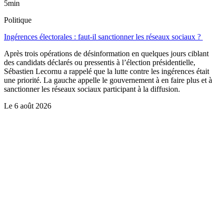
5min
Politique
Ingérences électorales : faut-il sanctionner les réseaux sociaux ?
Après trois opérations de désinformation en quelques jours ciblant
des candidats déclarés ou pressentis à l’élection présidentielle,
Sébastien Lecornu a rappelé que la lutte contre les ingérences était
une priorité. La gauche appelle le gouvernement à en faire plus et à
sanctionner les réseaux sociaux participant à la diffusion.
Le
6 août 2026