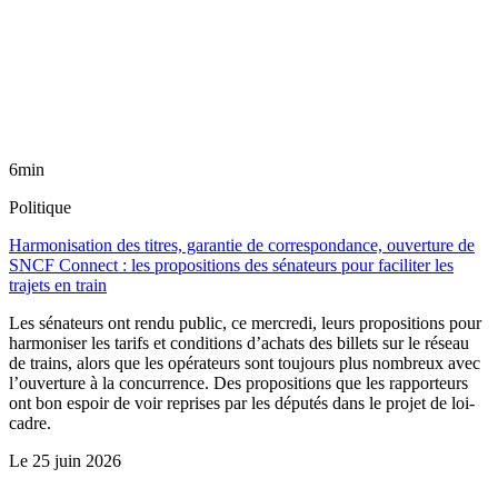
6min
Politique
Harmonisation des titres, garantie de correspondance, ouverture de
SNCF Connect : les propositions des sénateurs pour faciliter les
trajets en train
Les sénateurs ont rendu public, ce mercredi, leurs propositions pour
harmoniser les tarifs et conditions d’achats des billets sur le réseau
de trains, alors que les opérateurs sont toujours plus nombreux avec
l’ouverture à la concurrence. Des propositions que les rapporteurs
ont bon espoir de voir reprises par les députés dans le projet de loi-
cadre.
Le
25 juin 2026