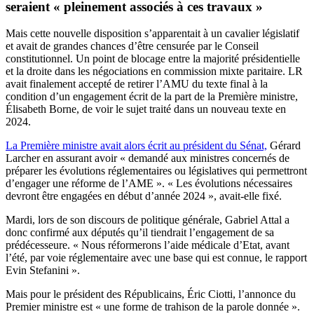
seraient « pleinement associés à ces travaux »
Mais cette nouvelle disposition s’apparentait à un cavalier législatif
et avait de grandes chances d’être censurée par le Conseil
constitutionnel. Un point de blocage entre la majorité présidentielle
et la droite dans les négociations en commission mixte paritaire. LR
avait finalement accepté de retirer l’AMU du texte final à la
condition d’un engagement écrit de la part de la Première ministre,
Élisabeth Borne, de voir le sujet traité dans un nouveau texte en
2024.
La Première ministre avait alors écrit au président du Sénat,
Gérard
Larcher en assurant avoir « demandé aux ministres concernés de
préparer les évolutions réglementaires ou législatives qui permettront
d’engager une réforme de l’AME ». « Les évolutions nécessaires
devront être engagées en début d’année 2024 », avait-elle fixé.
Mardi, lors de son discours de politique générale, Gabriel Attal a
donc confirmé aux députés qu’il tiendrait l’engagement de sa
prédécesseure. « Nous réformerons l’aide médicale d’Etat, avant
l’été, par voie réglementaire avec une base qui est connue, le rapport
Evin Stefanini ».
Mais pour le président des Républicains, Éric Ciotti, l’annonce du
Premier ministre est « une forme de trahison de la parole donnée ».