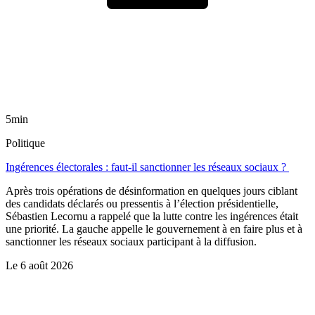
5min
Politique
Ingérences électorales : faut-il sanctionner les réseaux sociaux ?
Après trois opérations de désinformation en quelques jours ciblant
des candidats déclarés ou pressentis à l’élection présidentielle,
Sébastien Lecornu a rappelé que la lutte contre les ingérences était
une priorité. La gauche appelle le gouvernement à en faire plus et à
sanctionner les réseaux sociaux participant à la diffusion.
Le
6 août 2026