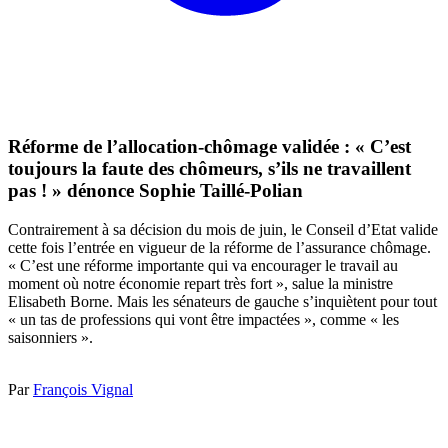
Réforme de l’allocation-chômage validée : « C’est
toujours la faute des chômeurs, s’ils ne travaillent
pas ! » dénonce Sophie Taillé-Polian
Contrairement à sa décision du mois de juin, le Conseil d’Etat valide
cette fois l’entrée en vigueur de la réforme de l’assurance chômage.
« C’est une réforme importante qui va encourager le travail au
moment où notre économie repart très fort », salue la ministre
Elisabeth Borne. Mais les sénateurs de gauche s’inquiètent pour tout
« un tas de professions qui vont être impactées », comme « les
saisonniers ».
Par
François Vignal