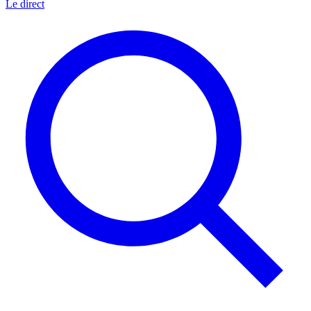
Le direct