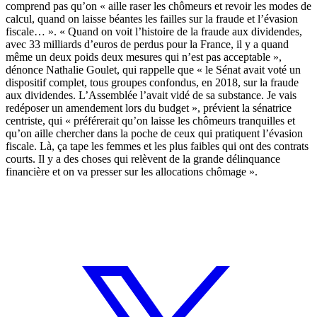
comprend pas qu’on « aille raser les chômeurs et revoir les modes de
calcul, quand on laisse béantes les failles sur la fraude et l’évasion
fiscale… ». « Quand on voit l’histoire de la fraude aux dividendes,
avec 33 milliards d’euros de perdus pour la France, il y a quand
même un deux poids deux mesures qui n’est pas acceptable »,
dénonce Nathalie Goulet, qui rappelle que
« le Sénat avait voté un
dispositif complet, tous groupes confondus, en 2018, sur la fraude
aux dividendes
. L’Assemblée l’avait vidé de sa substance. Je vais
redéposer un amendement lors du budget », prévient la sénatrice
centriste, qui « préférerait qu’on laisse les chômeurs tranquilles et
qu’on aille chercher dans la poche de ceux qui pratiquent l’évasion
fiscale. Là, ça tape les femmes et les plus faibles qui ont des contrats
courts. Il y a des choses qui relèvent de la grande délinquance
financière et on va presser sur les allocations chômage ».