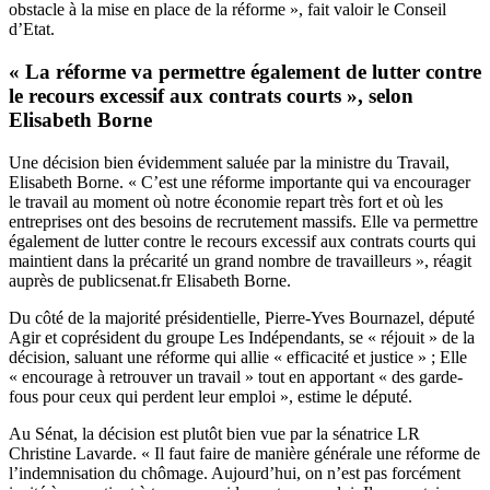
obstacle à la mise en place de la réforme », fait valoir le Conseil
d’Etat.
« La réforme va permettre également de lutter contre
le recours excessif aux contrats courts », selon
Elisabeth Borne
Une décision bien évidemment saluée par la ministre du Travail,
Elisabeth Borne. « C’est une réforme importante qui va encourager
le travail au moment où notre économie repart très fort et où les
entreprises ont des besoins de recrutement massifs. Elle va permettre
également de lutter contre le recours excessif aux contrats courts qui
maintient dans la précarité un grand nombre de travailleurs », réagit
auprès de publicsenat.fr Elisabeth Borne.
Du côté de la majorité présidentielle, Pierre-Yves Bournazel, député
Agir et coprésident du groupe Les Indépendants, se « réjouit » de la
décision, saluant une réforme qui allie « efficacité et justice » ; Elle
« encourage à retrouver un travail » tout en apportant « des garde-
fous pour ceux qui perdent leur emploi », estime le député.
Au Sénat, la décision est plutôt bien vue par la sénatrice LR
Christine Lavarde. « Il faut faire de manière générale une réforme de
l’indemnisation du chômage. Aujourd’hui, on n’est pas forcément