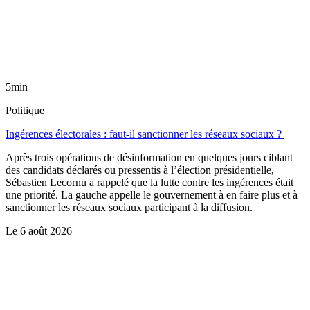
5min
Politique
Ingérences électorales : faut-il sanctionner les réseaux sociaux ?
Après trois opérations de désinformation en quelques jours ciblant
des candidats déclarés ou pressentis à l’élection présidentielle,
Sébastien Lecornu a rappelé que la lutte contre les ingérences était
une priorité. La gauche appelle le gouvernement à en faire plus et à
sanctionner les réseaux sociaux participant à la diffusion.
Le
6 août 2026