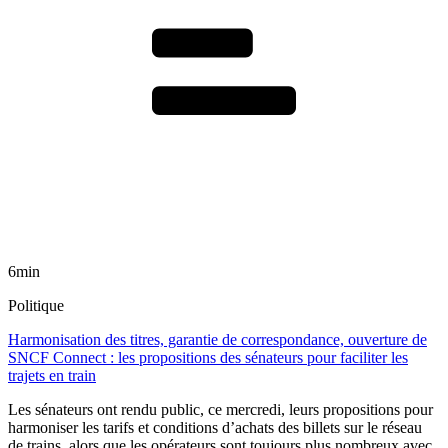
6min
Politique
Harmonisation des titres, garantie de correspondance, ouverture de
SNCF Connect : les propositions des sénateurs pour faciliter les
trajets en train
Les sénateurs ont rendu public, ce mercredi, leurs propositions pour
harmoniser les tarifs et conditions d’achats des billets sur le réseau
de trains, alors que les opérateurs sont toujours plus nombreux avec