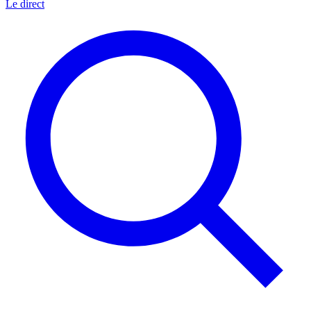
Le direct