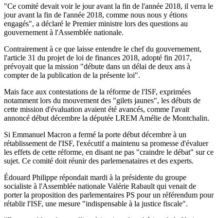
"Ce comité devait voir le jour avant la fin de l'année 2018, il verra le
jour avant la fin de l'année 2018, comme nous nous y étions
engagés", a déclaré le Premier ministre lors des questions au
gouvernement à l'Assemblée nationale.
Contrairement à ce que laisse entendre le chef du gouvernement,
l'article 31 du projet de loi de finances 2018, adopté fin 2017,
prévoyait que la mission "débute dans un délai de deux ans à
compter de la publication de la présente loi".
Mais face aux contestations de la réforme de l'ISF, exprimées
notamment lors du mouvement des "gilets jaunes", les débuts de
cette mission d'évaluation avaient été avancés, comme l'avait
annoncé début décembre la députée LREM Amélie de Montchalin.
Si Emmanuel Macron a fermé la porte début décembre à un
rétablissement de l'ISF, l'exécutif a maintenu sa promesse d'évaluer
les effets de cette réforme, en disant ne pas "craindre le débat" sur ce
sujet. Ce comité doit réunir des parlemenataires et des experts.
Édouard Philippe répondait mardi à la présidente du groupe
socialiste à l'Assemblée nationale Valérie Rabault qui venait de
porter la proposition des parlementaires PS pour un référendum pour
rétablir l'ISF, une mesure "indispensable à la justice fiscale".