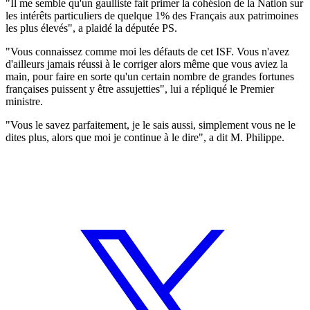
"Il me semble qu'un gaulliste fait primer la cohésion de la Nation sur
les intérêts particuliers de quelque 1% des Français aux patrimoines
les plus élevés", a plaidé la députée PS.
"Vous connaissez comme moi les défauts de cet ISF. Vous n'avez
d'ailleurs jamais réussi à le corriger alors même que vous aviez la
main, pour faire en sorte qu'un certain nombre de grandes fortunes
françaises puissent y être assujetties", lui a répliqué le Premier
ministre.
"Vous le savez parfaitement, je le sais aussi, simplement vous ne le
dites plus, alors que moi je continue à le dire", a dit M. Philippe.