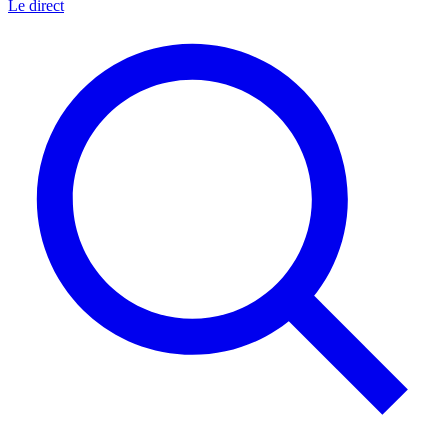
Le direct