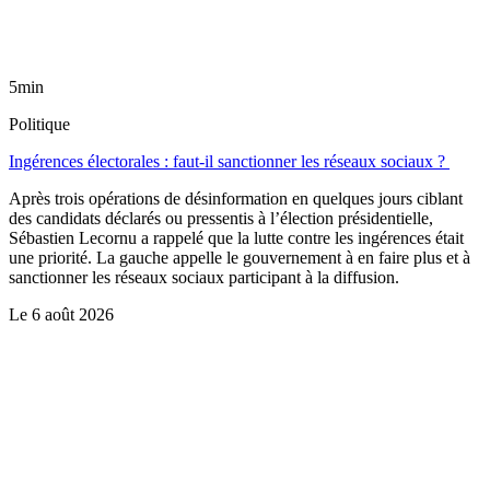
5min
Politique
Ingérences électorales : faut-il sanctionner les réseaux sociaux ?
Après trois opérations de désinformation en quelques jours ciblant
des candidats déclarés ou pressentis à l’élection présidentielle,
Sébastien Lecornu a rappelé que la lutte contre les ingérences était
une priorité. La gauche appelle le gouvernement à en faire plus et à
sanctionner les réseaux sociaux participant à la diffusion.
Le
6 août 2026