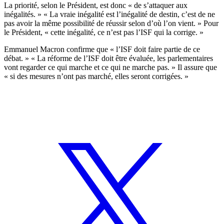
La priorité, selon le Président, est donc « de s’attaquer aux
inégalités. » « La vraie inégalité est l’inégalité de destin, c’est de ne
pas avoir la même possibilité de réussir selon d’où l’on vient. » Pour
le Président, « cette inégalité, ce n’est pas l’ISF qui la corrige. »
Emmanuel Macron confirme que « l’ISF doit faire partie de ce
débat. » « La réforme de l’ISF doit être évaluée, les parlementaires
vont regarder ce qui marche et ce qui ne marche pas. » Il assure que
« si des mesures n’ont pas marché, elles seront corrigées. »