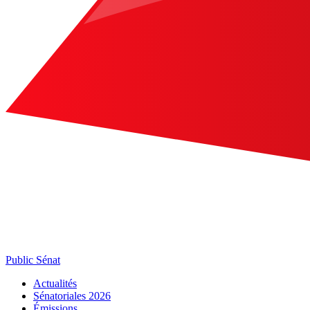
Public Sénat
Actualités
Sénatoriales 2026
Émissions