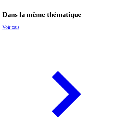
Dans la même thématique
Voir tous