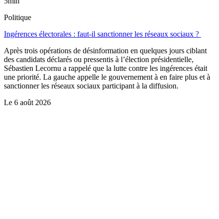
5min
Politique
Ingérences électorales : faut-il sanctionner les réseaux sociaux ?
Après trois opérations de désinformation en quelques jours ciblant
des candidats déclarés ou pressentis à l’élection présidentielle,
Sébastien Lecornu a rappelé que la lutte contre les ingérences était
une priorité. La gauche appelle le gouvernement à en faire plus et à
sanctionner les réseaux sociaux participant à la diffusion.
Le
6 août 2026