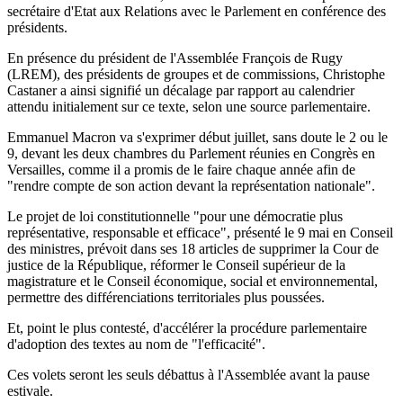
secrétaire d'Etat aux Relations avec le Parlement en conférence des
présidents.
En présence du président de l'Assemblée François de Rugy
(LREM), des présidents de groupes et de commissions, Christophe
Castaner a ainsi signifié un décalage par rapport au calendrier
attendu initialement sur ce texte, selon une source parlementaire.
Emmanuel Macron va s'exprimer début juillet, sans doute le 2 ou le
9, devant les deux chambres du Parlement réunies en Congrès en
Versailles, comme il a promis de le faire chaque année afin de
"rendre compte de son action devant la représentation nationale".
Le projet de loi constitutionnelle "pour une démocratie plus
représentative, responsable et efficace", présenté le 9 mai en Conseil
des ministres, prévoit dans ses 18 articles de supprimer la Cour de
justice de la République, réformer le Conseil supérieur de la
magistrature et le Conseil économique, social et environnemental,
permettre des différenciations territoriales plus poussées.
Et, point le plus contesté, d'accélérer la procédure parlementaire
d'adoption des textes au nom de "l'efficacité".
Ces volets seront les seuls débattus à l'Assemblée avant la pause
estivale.