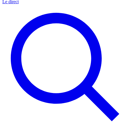
Le direct