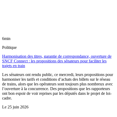
6min
Politique
Harmonisation des titres, garantie de correspondance, ouverture de
SNCF Connect : les propositions des sénateurs pour faciliter les
trajets en train
Les sénateurs ont rendu public, ce mercredi, leurs propositions pour
harmoniser les tarifs et conditions d’achats des billets sur le réseau
de trains, alors que les opérateurs sont toujours plus nombreux avec
l’ouverture à la concurrence. Des propositions que les rapporteurs
ont bon espoir de voir reprises par les députés dans le projet de loi-
cadre.
Le
25 juin 2026