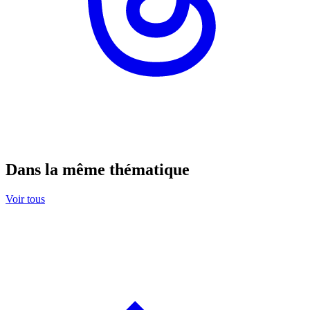
Dans la même thématique
Voir tous