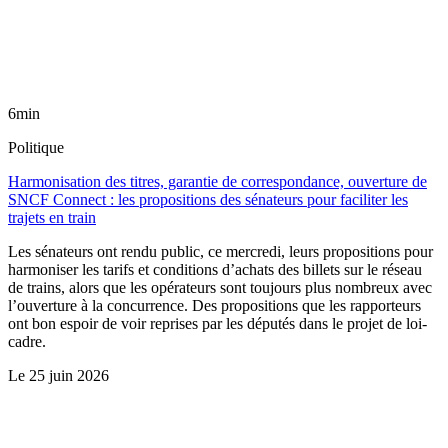
6min
Politique
Harmonisation des titres, garantie de correspondance, ouverture de
SNCF Connect : les propositions des sénateurs pour faciliter les
trajets en train
Les sénateurs ont rendu public, ce mercredi, leurs propositions pour
harmoniser les tarifs et conditions d’achats des billets sur le réseau
de trains, alors que les opérateurs sont toujours plus nombreux avec
l’ouverture à la concurrence. Des propositions que les rapporteurs
ont bon espoir de voir reprises par les députés dans le projet de loi-
cadre.
Le
25 juin 2026