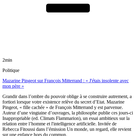
2min
Politique
Mazarine Pingeot sur François Mitterrand : « J'étais insolente avec
mon père »
Grandir dans l’ombre du pouvoir oblige à se construire autrement, a
fortiori lorsque votre existence relève du secret d’Etat. Mazarine
Pingeot, « fille cachée » de François Mitterrand y est parvenue.
Auteur d’une vingtaine d’ouvrages, la philosophe publie ces jours-ci
Inappropriable (ed. Climats Flammarion), un essai ambitieux sur la
relation entre l’homme et l'intelligence artificielle. Invitée de
Rebecca Fitoussi dans l’émission Un monde, un regard, elle revient
sur une enfance hors du commun.