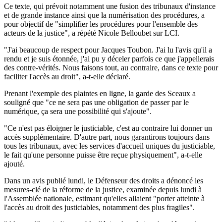
Ce texte, qui prévoit notamment une fusion des tribunaux d'instance
et de grande instance ainsi que la numérisation des procédures, a
pour objectif de "simplifier les procédures pour l'ensemble des
acteurs de la justice", a répété Nicole Belloubet sur LCI.
"J'ai beaucoup de respect pour Jacques Toubon. J'ai lu l'avis qu'il a
rendu et je suis étonnée, j'ai pu y déceler parfois ce que j'appellerais
des contre-vérités. Nous faisons tout, au contraire, dans ce texte pour
faciliter l'accès au droit", a-t-elle déclaré.
Prenant l'exemple des plaintes en ligne, la garde des Sceaux a
souligné que "ce ne sera pas une obligation de passer par le
numérique, ça sera une possibilité qui s'ajoute".
"Ce n'est pas éloigner le justiciable, c'est au contraire lui donner un
accès supplémentaire. D'autre part, nous garantirons toujours dans
tous les tribunaux, avec les services d'accueil uniques du justiciable,
le fait qu'une personne puisse être reçue physiquement", a-t-elle
ajouté.
Dans un avis publié lundi, le Défenseur des droits a dénoncé les
mesures-clé de la réforme de la justice, examinée depuis lundi à
l'Assemblée nationale, estimant qu'elles allaient "porter atteinte à
l'accès au droit des justiciables, notamment des plus fragiles".