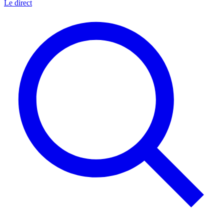
Le direct