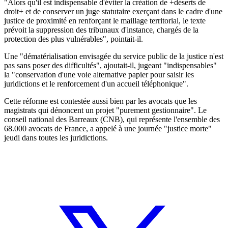
"Alors qu'il est indispensable d'éviter la création de +déserts de
droit+ et de conserver un juge statutaire exerçant dans le cadre d'une
justice de proximité en renforçant le maillage territorial, le texte
prévoit la suppression des tribunaux d'instance, chargés de la
protection des plus vulnérables", pointait-il.
Une "dématérialisation envisagée du service public de la justice n'est
pas sans poser des difficultés", ajoutait-il, jugeant "indispensables"
la "conservation d'une voie alternative papier pour saisir les
juridictions et le renforcement d'un accueil téléphonique".
Cette réforme est contestée aussi bien par les avocats que les
magistrats qui dénoncent un projet "purement gestionnaire". Le
conseil national des Barreaux (CNB), qui représente l'ensemble des
68.000 avocats de France, a appelé à une journée "justice morte"
jeudi dans toutes les juridictions.