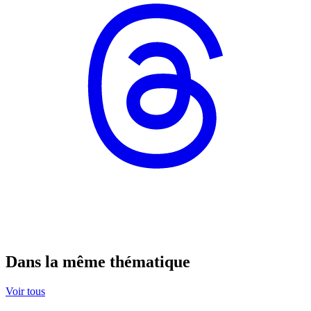
Dans la même thématique
Voir tous