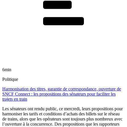
6min
Politique
Harmonisation des titres, garantie de correspondance, ouverture de
SNCF Connect : les propositions des sénateurs pour faciliter les
trajets en train
Les sénateurs ont rendu public, ce mercredi, leurs propositions pour
harmoniser les tarifs et conditions d’achats des billets sur le réseau
de trains, alors que les opérateurs sont toujours plus nombreux avec
l’ouverture à la concurrence. Des propositions que les rapporteurs