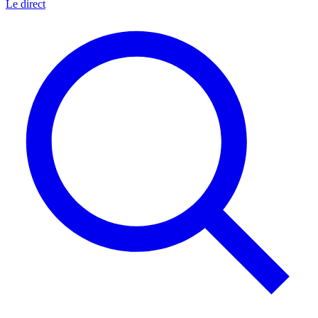
Le direct