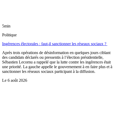
5min
Politique
Ingérences électorales : faut-il sanctionner les réseaux sociaux ?
Après trois opérations de désinformation en quelques jours ciblant
des candidats déclarés ou pressentis à l’élection présidentielle,
Sébastien Lecornu a rappelé que la lutte contre les ingérences était
une priorité. La gauche appelle le gouvernement à en faire plus et à
sanctionner les réseaux sociaux participant à la diffusion.
Le
6 août 2026