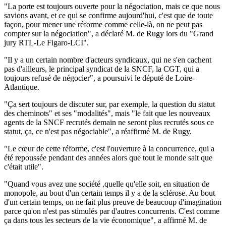
"La porte est toujours ouverte pour la négociation, mais ce que nous
savions avant, et ce qui se confirme aujourd'hui, c'est que de toute
façon, pour mener une réforme comme celle-là, on ne peut pas
compter sur la négociation", a déclaré M. de Rugy lors du "Grand
jury RTL-Le Figaro-LCI".
"Il y a un certain nombre d'acteurs syndicaux, qui ne s'en cachent
pas d'ailleurs, le principal syndicat de la SNCF, la CGT, qui a
toujours refusé de négocier", a poursuivi le député de Loire-
Atlantique.
"Ça sert toujours de discuter sur, par exemple, la question du statut
des cheminots" et ses "modalités", mais "le fait que les nouveaux
agents de la SNCF recrutés demain ne seront plus recrutés sous ce
statut, ça, ce n'est pas négociable", a réaffirmé M. de Rugy.
"Le cœur de cette réforme, c'est l'ouverture à la concurrence, qui a
été repoussée pendant des années alors que tout le monde sait que
c'était utile".
"Quand vous avez une société ,quelle qu'elle soit, en situation de
monopole, au bout d'un certain temps il y a de la sclérose. Au bout
d'un certain temps, on ne fait plus preuve de beaucoup d'imagination
parce qu'on n'est pas stimulés par d'autres concurrents. C'est comme
ça dans tous les secteurs de la vie économique", a affirmé M. de