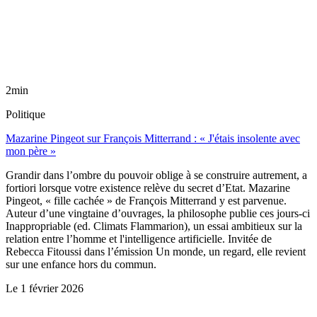
2min
Politique
Mazarine Pingeot sur François Mitterrand : « J'étais insolente avec
mon père »
Grandir dans l’ombre du pouvoir oblige à se construire autrement, a
fortiori lorsque votre existence relève du secret d’Etat. Mazarine
Pingeot, « fille cachée » de François Mitterrand y est parvenue.
Auteur d’une vingtaine d’ouvrages, la philosophe publie ces jours-ci
Inappropriable (ed. Climats Flammarion), un essai ambitieux sur la
relation entre l’homme et l'intelligence artificielle. Invitée de
Rebecca Fitoussi dans l’émission Un monde, un regard, elle revient
sur une enfance hors du commun.
Le
1 février 2026