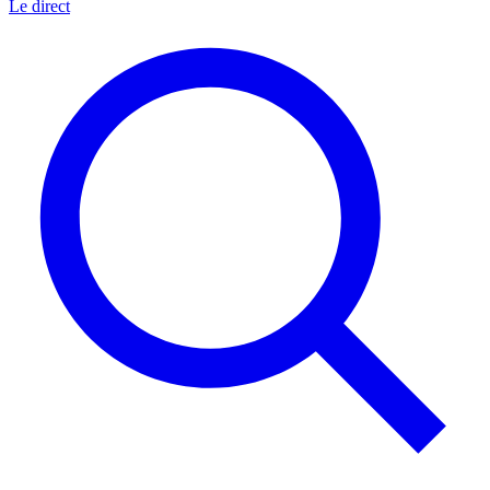
Le direct