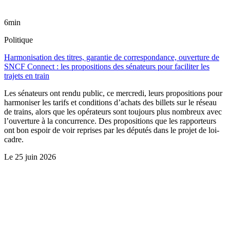
6min
Politique
Harmonisation des titres, garantie de correspondance, ouverture de
SNCF Connect : les propositions des sénateurs pour faciliter les
trajets en train
Les sénateurs ont rendu public, ce mercredi, leurs propositions pour
harmoniser les tarifs et conditions d’achats des billets sur le réseau
de trains, alors que les opérateurs sont toujours plus nombreux avec
l’ouverture à la concurrence. Des propositions que les rapporteurs
ont bon espoir de voir reprises par les députés dans le projet de loi-
cadre.
Le
25 juin 2026