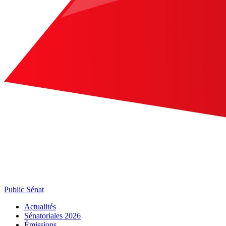
Public Sénat
Actualités
Sénatoriales 2026
Émissions