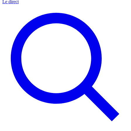
Le direct