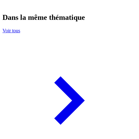
Dans la même thématique
Voir tous