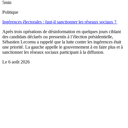
5min
Politique
Ingérences électorales : faut-il sanctionner les réseaux sociaux ?
Après trois opérations de désinformation en quelques jours ciblant
des candidats déclarés ou pressentis à l’élection présidentielle,
Sébastien Lecornu a rappelé que la lutte contre les ingérences était
une priorité. La gauche appelle le gouvernement à en faire plus et à
sanctionner les réseaux sociaux participant à la diffusion.
Le
6 août 2026