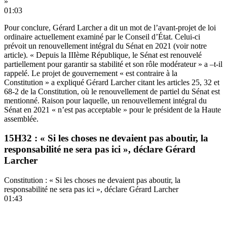
»
01:03
Pour conclure, Gérard Larcher a dit un mot de l’avant-projet de loi
ordinaire actuellement examiné par le Conseil d’État. Celui-ci
prévoit un renouvellement intégral du Sénat en 2021
(voir notre
article)
. « Depuis la IIIème République, le Sénat est renouvelé
partiellement pour garantir sa stabilité et son rôle modérateur » a –t-il
rappelé. Le projet de gouvernement « est contraire à la
Constitution » a expliqué Gérard Larcher citant les articles 25, 32 et
68-2 de la Constitution, où le renouvellement de partiel du Sénat est
mentionné. Raison pour laquelle, un renouvellement intégral du
Sénat en 2021 « n’est pas acceptable » pour le président de la Haute
assemblée.
15H32 : « Si les choses ne devaient pas aboutir, la
responsabilité ne sera pas ici », déclare Gérard
Larcher
Constitution : « Si les choses ne devaient pas aboutir, la
responsabilité ne sera pas ici », déclare Gérard Larcher
01:43