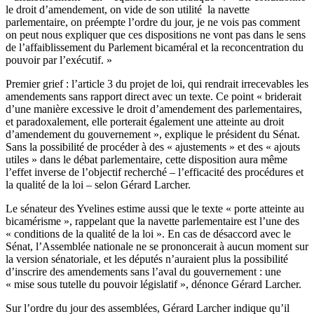
le droit d’amendement, on vide de son utilité la navette
parlementaire, on préempte l’ordre du jour, je ne vois pas comment
on peut nous expliquer que ces dispositions ne vont pas dans le sens
de l’affaiblissement du Parlement bicaméral et la reconcentration du
pouvoir par l’exécutif. »
Premier grief : l’article 3 du projet de loi, qui rendrait irrecevables les
amendements sans rapport direct avec un texte. Ce point « briderait
d’une manière excessive le droit d’amendement des parlementaires,
et paradoxalement, elle porterait également une atteinte au droit
d’amendement du gouvernement », explique le président du Sénat.
Sans la possibilité de procéder à des « ajustements » et des « ajouts
utiles » dans le débat parlementaire, cette disposition aura même
l’effet inverse de l’objectif recherché – l’efficacité des procédures et
la qualité de la loi – selon Gérard Larcher.
Le sénateur des Yvelines estime aussi que le texte « porte atteinte au
bicamérisme », rappelant que la navette parlementaire est l’une des
« conditions de la qualité de la loi ». En cas de désaccord avec le
Sénat, l’Assemblée nationale ne se prononcerait à aucun moment sur
la version sénatoriale, et les députés n’auraient plus la possibilité
d’inscrire des amendements sans l’aval du gouvernement : une
« mise sous tutelle du pouvoir législatif », dénonce Gérard Larcher.
Sur l’ordre du jour des assemblées, Gérard Larcher indique qu’il