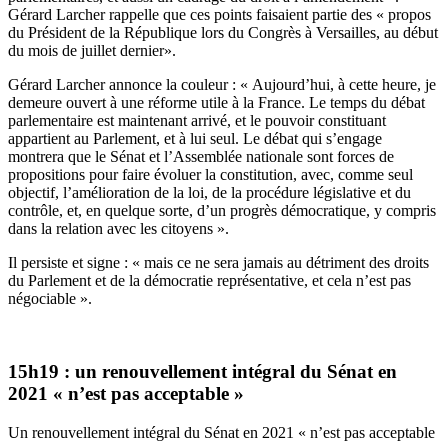
Gérard Larcher rappelle que ces points faisaient partie des « propos
du Président de la République lors du Congrès à Versailles, au début
du mois de juillet dernier».
Gérard Larcher annonce la couleur : « Aujourd’hui, à cette heure, je
demeure ouvert à une réforme utile à la France. Le temps du débat
parlementaire est maintenant arrivé, et le pouvoir constituant
appartient au Parlement, et à lui seul. Le débat qui s’engage
montrera que le Sénat et l’Assemblée nationale sont forces de
propositions pour faire évoluer la constitution, avec, comme seul
objectif, l’amélioration de la loi, de la procédure législative et du
contrôle, et, en quelque sorte, d’un progrès démocratique, y compris
dans la relation avec les citoyens ».
Il persiste et signe : « mais ce ne sera jamais au détriment des droits
du Parlement et de la démocratie représentative, et cela n’est pas
négociable ».
15h19 : un renouvellement intégral du Sénat en
2021 « n’est pas acceptable »
Un renouvellement intégral du Sénat en 2021 « n’est pas acceptable