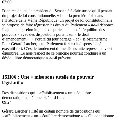
03:00
D’entrée de jeu, le président du Sénat a été clair sur ce qu’il pensait
du projet de loi constitutionnelle. « Pour la première fois dans
l’Histoire de la Vème République, un projet de loi constitutionnelle
se propose de faire régresser les droits du Parlement » a-t-il dénoncé.
Il ajoute que, selon lui, le texte porte atteinte « à l’équilibre des
pouvoirs » avec des dispositions portant sur « le droit
d’amendement », « l’ordre du jour partagé » et « le bicamérisme ».
Pour Gérard Larcher, « un Parlement fort est indispensable à un
exécutif fort. C’est le fondement d’une démocratie représentative et
équilibrée. Le non-respect de ce principe pourrait conduire à un
déséquilibre démocratique » a-t-il prévenu.
15H06 : Une « mise sous tutelle du pouvoir
législatif »
Des dispositions qui « affaiblissement » un « équilibre
démocratique », dénonce Gérard Larcher
09:24
Gérard Larcher a listé un certain nombre de dispositions qui
« affaiblissement » un « équilibre démocratique ». « On conditionne