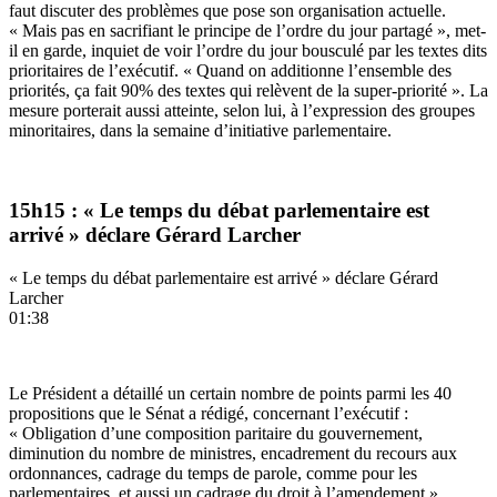
faut discuter des problèmes que pose son organisation actuelle.
« Mais pas en sacrifiant le principe de l’ordre du jour partagé », met-
il en garde, inquiet de voir l’ordre du jour bousculé par les textes dits
prioritaires de l’exécutif. « Quand on additionne l’ensemble des
priorités, ça fait 90% des textes qui relèvent de la super-priorité ». La
mesure porterait aussi atteinte, selon lui, à l’expression des groupes
minoritaires, dans la semaine d’initiative parlementaire.
15h15 : « Le temps du débat parlementaire est
arrivé » déclare Gérard Larcher
« Le temps du débat parlementaire est arrivé » déclare Gérard
Larcher
01:38
Le Président a détaillé un certain nombre de points parmi les 40
propositions que le Sénat a rédigé, concernant l’exécutif :
« Obligation d’une composition paritaire du gouvernement,
diminution du nombre de ministres, encadrement du recours aux
ordonnances, cadrage du temps de parole, comme pour les
parlementaires, et aussi un cadrage du droit à l’amendement ».