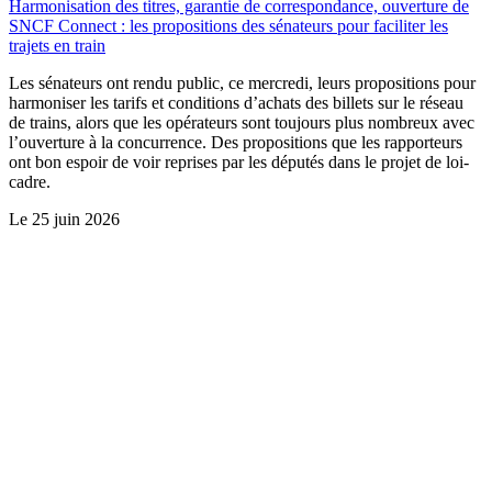
Harmonisation des titres, garantie de correspondance, ouverture de
SNCF Connect : les propositions des sénateurs pour faciliter les
trajets en train
Les sénateurs ont rendu public, ce mercredi, leurs propositions pour
harmoniser les tarifs et conditions d’achats des billets sur le réseau
de trains, alors que les opérateurs sont toujours plus nombreux avec
l’ouverture à la concurrence. Des propositions que les rapporteurs
ont bon espoir de voir reprises par les députés dans le projet de loi-
cadre.
Le
25 juin 2026