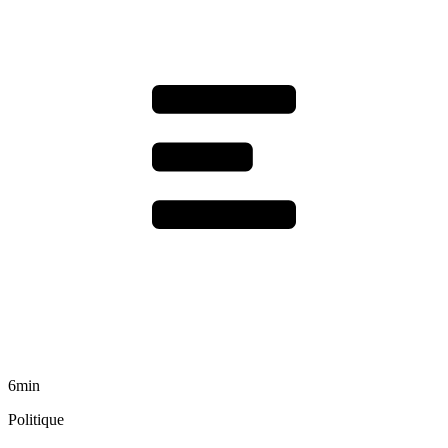
6min
Politique