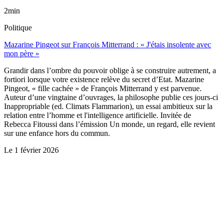
2min
Politique
Mazarine Pingeot sur François Mitterrand : « J'étais insolente avec
mon père »
Grandir dans l’ombre du pouvoir oblige à se construire autrement, a
fortiori lorsque votre existence relève du secret d’Etat. Mazarine
Pingeot, « fille cachée » de François Mitterrand y est parvenue.
Auteur d’une vingtaine d’ouvrages, la philosophe publie ces jours-ci
Inappropriable (ed. Climats Flammarion), un essai ambitieux sur la
relation entre l’homme et l'intelligence artificielle. Invitée de
Rebecca Fitoussi dans l’émission Un monde, un regard, elle revient
sur une enfance hors du commun.
Le
1 février 2026