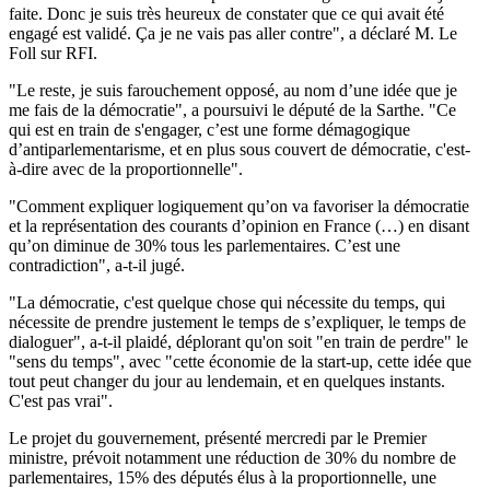
faite. Donc je suis très heureux de constater que ce qui avait été
engagé est validé. Ça je ne vais pas aller contre", a déclaré M. Le
Foll sur RFI.
"Le reste, je suis farouchement opposé, au nom d’une idée que je
me fais de la démocratie", a poursuivi le député de la Sarthe. "Ce
qui est en train de s'engager, c’est une forme démagogique
d’antiparlementarisme, et en plus sous couvert de démocratie, c'est-
à-dire avec de la proportionnelle".
"Comment expliquer logiquement qu’on va favoriser la démocratie
et la représentation des courants d’opinion en France (…) en disant
qu’on diminue de 30% tous les parlementaires. C’est une
contradiction", a-t-il jugé.
"La démocratie, c'est quelque chose qui nécessite du temps, qui
nécessite de prendre justement le temps de s’expliquer, le temps de
dialoguer", a-t-il plaidé, déplorant qu'on soit "en train de perdre" le
"sens du temps", avec "cette économie de la start-up, cette idée que
tout peut changer du jour au lendemain, et en quelques instants.
C'est pas vrai".
Le projet du gouvernement, présenté mercredi par le Premier
ministre, prévoit notamment une réduction de 30% du nombre de
parlementaires, 15% des députés élus à la proportionnelle, une