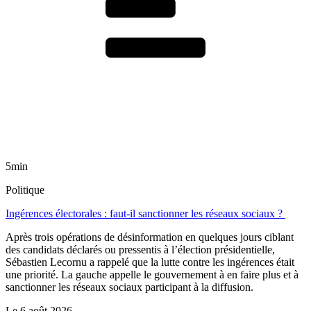
5min
Politique
Ingérences électorales : faut-il sanctionner les réseaux sociaux ?
Après trois opérations de désinformation en quelques jours ciblant
des candidats déclarés ou pressentis à l’élection présidentielle,
Sébastien Lecornu a rappelé que la lutte contre les ingérences était
une priorité. La gauche appelle le gouvernement à en faire plus et à
sanctionner les réseaux sociaux participant à la diffusion.
Le
6 août 2026