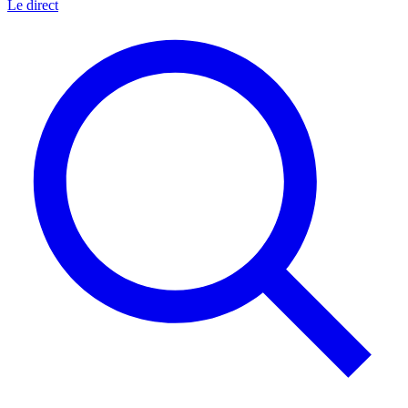
Le direct