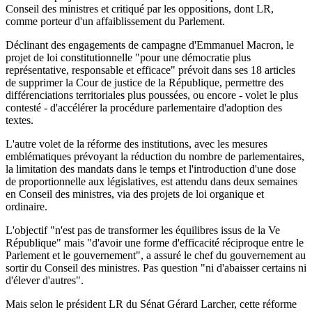
Conseil des ministres et critiqué par les oppositions, dont LR,
comme porteur d'un affaiblissement du Parlement.
Déclinant des engagements de campagne d'Emmanuel Macron, le
projet de loi constitutionnelle "pour une démocratie plus
représentative, responsable et efficace" prévoit dans ses 18 articles
de supprimer la Cour de justice de la République, permettre des
différenciations territoriales plus poussées, ou encore - volet le plus
contesté - d'accélérer la procédure parlementaire d'adoption des
textes.
L'autre volet de la réforme des institutions, avec les mesures
emblématiques prévoyant la réduction du nombre de parlementaires,
la limitation des mandats dans le temps et l'introduction d'une dose
de proportionnelle aux législatives, est attendu dans deux semaines
en Conseil des ministres, via des projets de loi organique et
ordinaire.
L'objectif "n'est pas de transformer les équilibres issus de la Ve
République" mais "d'avoir une forme d'efficacité réciproque entre le
Parlement et le gouvernement", a assuré le chef du gouvernement au
sortir du Conseil des ministres. Pas question "ni d'abaisser certains ni
d'élever d'autres".
Mais selon le président LR du Sénat Gérard Larcher, cette réforme