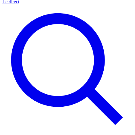
Le direct