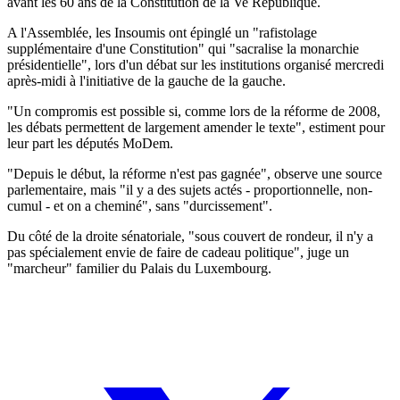
avant les 60 ans de la Constitution de la Ve République.
A l'Assemblée, les Insoumis ont épinglé un "rafistolage
supplémentaire d'une Constitution" qui "sacralise la monarchie
présidentielle", lors d'un débat sur les institutions organisé mercredi
après-midi à l'initiative de la gauche de la gauche.
"Un compromis est possible si, comme lors de la réforme de 2008,
les débats permettent de largement amender le texte", estiment pour
leur part les députés MoDem.
"Depuis le début, la réforme n'est pas gagnée", observe une source
parlementaire, mais "il y a des sujets actés - proportionnelle, non-
cumul - et on a cheminé", sans "durcissement".
Du côté de la droite sénatoriale, "sous couvert de rondeur, il n'y a
pas spécialement envie de faire de cadeau politique", juge un
"marcheur" familier du Palais du Luxembourg.