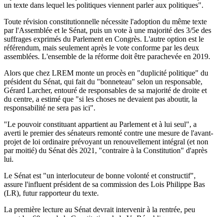
un texte dans lequel les politiques viennent parler aux politiques".
Toute révision constitutionnelle nécessite l'adoption du même texte
par l'Assemblée et le Sénat, puis un vote à une majorité des 3/5e des
suffrages exprimés du Parlement en Congrès. L'autre option est le
référendum, mais seulement après le vote conforme par les deux
assemblées. L'ensemble de la réforme doit être parachevée en 2019.
Alors que chez LREM monte un procès en "duplicité politique" du
président du Sénat, qui fait du "bonneteau" selon un responsable,
Gérard Larcher, entouré de responsables de sa majorité de droite et
du centre, a estimé que "si les choses ne devaient pas aboutir, la
responsabilité ne sera pas ici".
"Le pouvoir constituant appartient au Parlement et à lui seul", a
averti le premier des sénateurs remonté contre une mesure de l'avant-
projet de loi ordinaire prévoyant un renouvellement intégral (et non
par moitié) du Sénat dès 2021, "contraire à la Constitution" d'après
lui.
Le Sénat est "un interlocuteur de bonne volonté et constructif",
assure l'influent président de sa commission des Lois Philippe Bas
(LR), futur rapporteur du texte.
La première lecture au Sénat devrait intervenir à la rentrée, peu