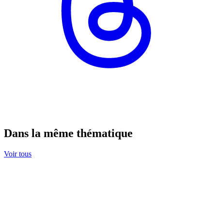
Dans la même thématique
Voir tous