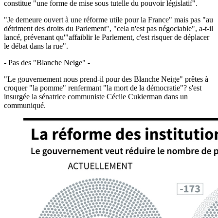
constitue "une forme de mise sous tutelle du pouvoir législatif".
"Je demeure ouvert à une réforme utile pour la France" mais pas "au
détriment des droits du Parlement", "cela n'est pas négociable", a-t-il
lancé, prévenant qu'"affaiblir le Parlement, c'est risquer de déplacer
le débat dans la rue".
- Pas des "Blanche Neige" -
"Le gouvernement nous prend-il pour des Blanche Neige" prêtes à
croquer "la pomme" renfermant "la mort de la démocratie"? s'est
insurgée la sénatrice communiste Cécile Cukierman dans un
communiqué.