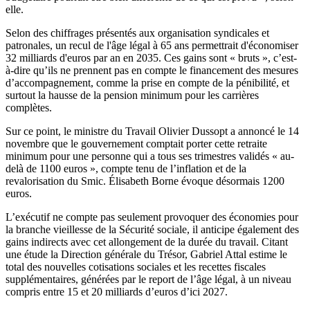
elle
.
Selon des chiffrages présentés aux organisation syndicales et
patronales, un recul de l'âge légal à 65 ans permettrait d'économiser
32 milliards d'euros par an en 2035. Ces gains sont « bruts », c’est-
à-dire qu’ils ne prennent pas en compte le financement des mesures
d’accompagnement, comme la prise en compte de la pénibilité, et
surtout la hausse de la pension minimum pour les carrières
complètes.
Sur ce point, le ministre du Travail Olivier Dussopt a annoncé le 14
novembre que le gouvernement comptait porter cette retraite
minimum pour une personne qui a tous ses trimestres validés « au-
delà de 1100 euros », compte tenu de l’inflation et de la
revalorisation du Smic. Élisabeth Borne évoque désormais 1200
euros.
L’exécutif ne compte pas seulement provoquer des économies pour
la branche vieillesse de la Sécurité sociale, il anticipe également des
gains indirects avec cet allongement de la durée du travail. Citant
une étude la Direction générale du Trésor, Gabriel Attal estime le
total des nouvelles cotisations sociales et les recettes fiscales
supplémentaires, générées par le report de l’âge légal, à un niveau
compris entre 15 et 20 milliards d’euros d’ici 2027.