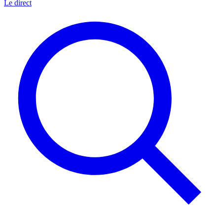
Le direct