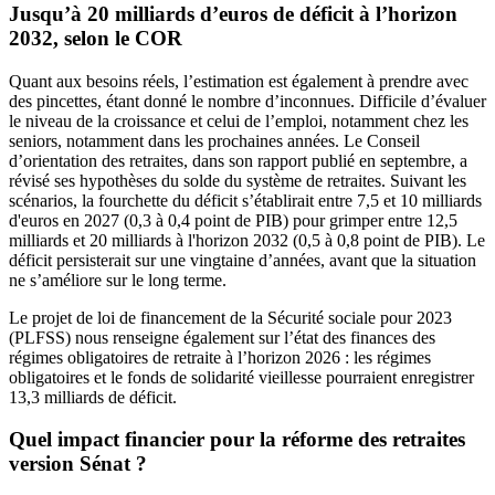
Jusqu’à 20 milliards d’euros de déficit à l’horizon
2032, selon le COR
Quant aux besoins réels, l’estimation est également à prendre avec
des pincettes, étant donné le nombre d’inconnues. Difficile d’évaluer
le niveau de la croissance et celui de l’emploi, notamment chez les
seniors, notamment dans les prochaines années.
Le Conseil
d’orientation des retraites, dans son rapport publié en septembre
, a
révisé ses hypothèses du solde du système de retraites. Suivant les
scénarios, la fourchette du déficit s’établirait entre 7,5 et 10 milliards
d'euros en 2027 (0,3 à 0,4 point de PIB) pour grimper entre 12,5
milliards et 20 milliards à l'horizon 2032 (0,5 à 0,8 point de PIB). Le
déficit persisterait sur une vingtaine d’années, avant que la situation
ne s’améliore sur le long terme.
Le projet de loi de financement de la Sécurité sociale pour 2023
(PLFSS) nous renseigne également sur l’état des finances des
régimes obligatoires de retraite à l’horizon 2026 : les régimes
obligatoires et le fonds de solidarité vieillesse
pourraient enregistrer
13,3 milliards de déficit
.
Quel impact financier pour la réforme des retraites
version Sénat ?