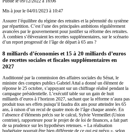
Publié le
09/12/2022 à 16:06
Mis à jour le
04/01/2023 à 10:47
Assurer l’équilibre du régime des retraites et la pérennité du système
par répartition. C’est l’une des principales ambitions régulièrement
avancées par le gouvernement pour justifier sa réforme des retraites.
À combien s’élèveraient les recettes supplémentaires, sur le scénario
d’un report progressif de l’âge de départ à 65 ans ?
8 milliards d’économies et 15 à 20 milliards d’euros
de recettes sociales et fiscales supplémentaires en
2027
Auditionné par la commission des affaires sociales du Sénat, le
ministre des comptes publics Gabriel Attal a donné un élément de
réponse le 25 octobre, s’appuyant sur un chiffrage réalisé pendant la
campagne présidentielle. L’exécutif table sur un gain de huit
milliards d’euros à l’horizon 2027, sachant que la réforme n’aura pas
produit tous ses effets puisqu’il faudra dix ans pour atteindre les 65
ans, à raison d’un recul de quatre mois de l’âge chaque année. En
l’absence d’éléments précis sur le calcul, Sylvie Vermeillet (Union
centriste), rapporteure pour le projet de de loi de finances, a fait part
de sa prudence sur les hypothèses retenues. « La réalisation
budgétaire pourrait être bien différente de ce qui est prévu »,
selon