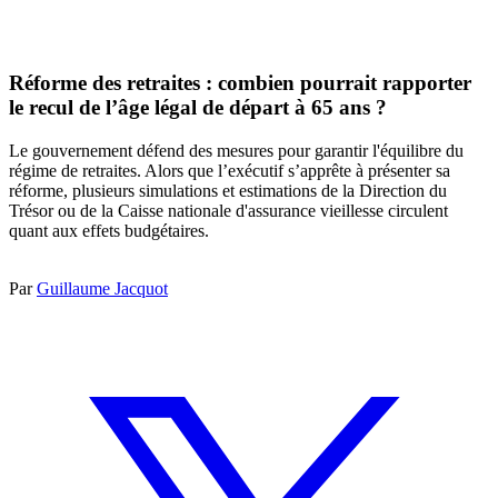
Réforme des retraites : combien pourrait rapporter
le recul de l’âge légal de départ à 65 ans ?
Le gouvernement défend des mesures pour garantir l'équilibre du
régime de retraites. Alors que l’exécutif s’apprête à présenter sa
réforme, plusieurs simulations et estimations de la Direction du
Trésor ou de la Caisse nationale d'assurance vieillesse circulent
quant aux effets budgétaires.
Par
Guillaume Jacquot