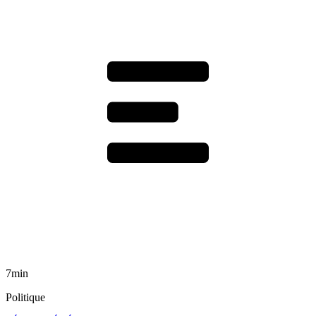
7min
Politique