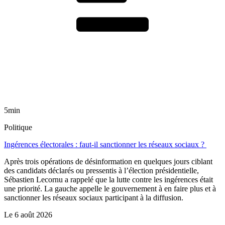
5min
Politique
Ingérences électorales : faut-il sanctionner les réseaux sociaux ?
Après trois opérations de désinformation en quelques jours ciblant
des candidats déclarés ou pressentis à l’élection présidentielle,
Sébastien Lecornu a rappelé que la lutte contre les ingérences était
une priorité. La gauche appelle le gouvernement à en faire plus et à
sanctionner les réseaux sociaux participant à la diffusion.
Le
6 août 2026