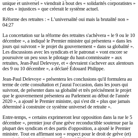
unique et universel » viendrait à bout des « solidarités corporatistes »
et des « injustices » que créerait le système actuel.
Réforme des retraites : « L’universalité oui mais la brutalité non »
04:27
La concertation sur la réforme des retraites s'achèvera « le 9 ou le 10
décembre », a indiqué le Premier ministre qui présentera « dans les
jours qui suivront » le projet du gouvernement « dans sa globalité ».
Les discussions avec les syndicats et le patronat « vont encore se
poursuivre un peu sous le pilotage du haut-commissaire » aux
retraites, Jean-Paul Delevoye, et « devraient s'achever aux alentours
des 9 ou 10 décembre », a déclaré Édouard Philippe.
Jean-Paul Delevoye « présentera les conclusions qu'il formulera au
terme de cette consultation et j'aurai l'occasion, dans les jours qui
suivront, de présenter dans sa globalité et très précisément le projet
que le gouvernement présentera au Parlement au début de l'année
2020 », a ajouté le Premier ministre, qui s'est dit « plus que jamais
déterminé à construire ce système universel de retraite ».
Entre-temps, « certains exprimeront leur opposition dans la rue le 5
décembre », premier jour d'une grève reconductible soutenue par la
plupart des syndicats et des partis d'opposition, a ajouté le Premier
ministre. Tout en affirmant son « respect pour le droit de grève (et)