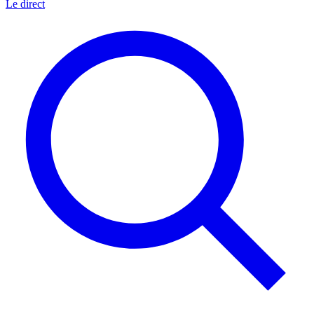
Le direct