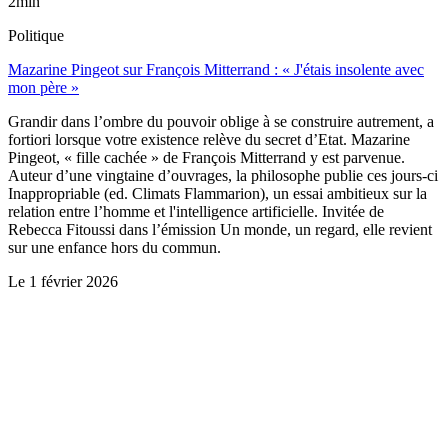
2min
Politique
Mazarine Pingeot sur François Mitterrand : « J'étais insolente avec
mon père »
Grandir dans l’ombre du pouvoir oblige à se construire autrement, a
fortiori lorsque votre existence relève du secret d’Etat. Mazarine
Pingeot, « fille cachée » de François Mitterrand y est parvenue.
Auteur d’une vingtaine d’ouvrages, la philosophe publie ces jours-ci
Inappropriable (ed. Climats Flammarion), un essai ambitieux sur la
relation entre l’homme et l'intelligence artificielle. Invitée de
Rebecca Fitoussi dans l’émission Un monde, un regard, elle revient
sur une enfance hors du commun.
Le
1 février 2026