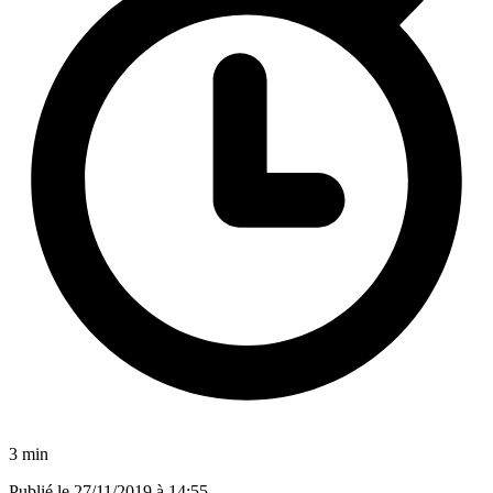
3 min
Publié le
27/11/2019 à 14:55