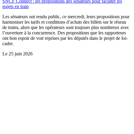
SNCF Connect : les propositions des sénateurs pour faciliter les
trajets en train
Les sénateurs ont rendu public, ce mercredi, leurs propositions pour
harmoniser les tarifs et conditions d’achats des billets sur le réseau
de trains, alors que les opérateurs sont toujours plus nombreux avec
l’ouverture à la concurrence. Des propositions que les rapporteurs
ont bon espoir de voir reprises par les députés dans le projet de loi-
cadre.
Le
25 juin 2026