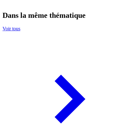
Dans la même thématique
Voir tous