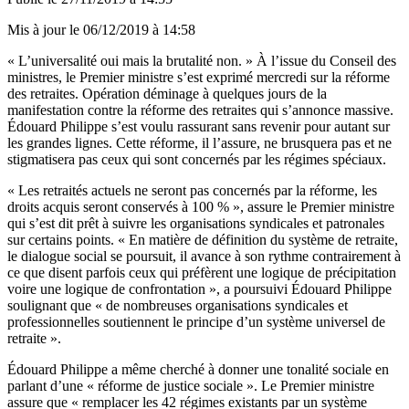
Mis à jour le
06/12/2019 à 14:58
« L’universalité oui mais la brutalité non. » À l’issue du Conseil des
ministres, le Premier ministre s’est exprimé mercredi sur la réforme
des retraites. Opération déminage à quelques jours de la
manifestation contre la réforme des retraites qui s’annonce massive.
Édouard Philippe s’est voulu rassurant sans revenir pour autant sur
les grandes lignes. Cette réforme, il l’assure, ne brusquera pas et ne
stigmatisera pas ceux qui sont concernés par les régimes spéciaux.
« Les retraités actuels ne seront pas concernés par la réforme, les
droits acquis seront conservés à 100 % », assure le Premier ministre
qui s’est dit prêt à suivre les organisations syndicales et patronales
sur certains points. « En matière de définition du système de retraite,
le dialogue social se poursuit, il avance à son rythme contrairement à
ce que disent parfois ceux qui préfèrent une logique de précipitation
voire une logique de confrontation », a poursuivi Édouard Philippe
soulignant que « de nombreuses organisations syndicales et
professionnelles soutiennent le principe d’un système universel de
retraite ».
Édouard Philippe a même cherché à donner une tonalité sociale en
parlant d’une « réforme de justice sociale ». Le Premier ministre
assure que « remplacer les 42 régimes existants par un système