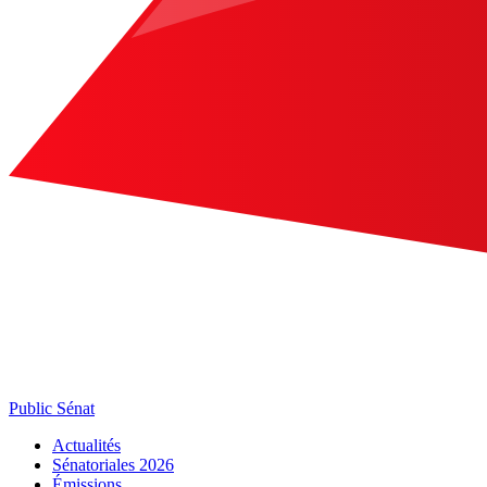
Public Sénat
Actualités
Sénatoriales 2026
Émissions