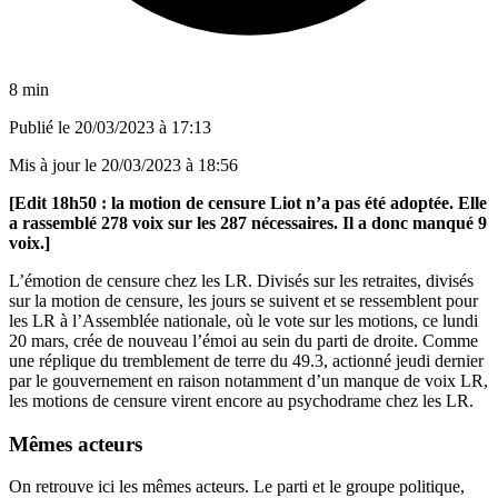
8 min
Publié le
20/03/2023 à 17:13
Mis à jour le
20/03/2023 à 18:56
[Edit 18h50 : la motion de censure Liot n’a pas été adoptée. Elle
a rassemblé 278 voix sur les 287 nécessaires. Il a donc manqué 9
voix.]
L’émotion de censure chez les LR. Divisés sur les retraites, divisés
sur la motion de censure, les jours se suivent et se ressemblent pour
les LR à l’Assemblée nationale, où le vote sur les motions, ce lundi
20 mars, crée de nouveau l’émoi au sein du parti de droite. Comme
une réplique du tremblement de terre du
49.3, actionné jeudi dernier
par le gouvernement en raison notamment d’un manque de voix LR,
les motions de censure virent encore au psychodrame chez les LR.
Mêmes acteurs
On retrouve ici les mêmes acteurs. Le parti et le groupe politique,