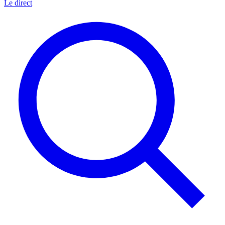
Le direct