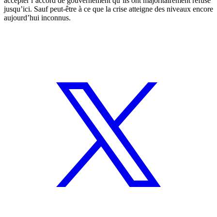
accepter l’accord de gouvernement qu’ils ont majoritairement refusé
jusqu’ici. Sauf peut-être à ce que la crise atteigne des niveaux encore
aujourd’hui inconnus.