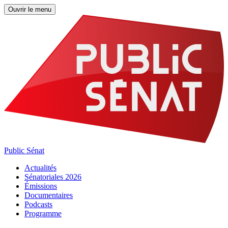
Ouvrir le menu
Public Sénat
Actualités
Sénatoriales 2026
Émissions
Documentaires
Podcasts
Programme