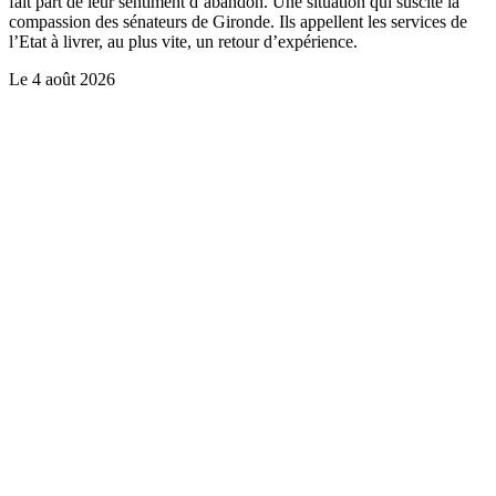
fait part de leur sentiment d’abandon. Une situation qui suscite la
compassion des sénateurs de Gironde. Ils appellent les services de
l’Etat à livrer, au plus vite, un retour d’expérience.
Le
4 août 2026