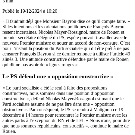
3 min
Publié le
19/12/2024 à 10:20
« Il faudrait déjà que Monsieur Bayrou dise ce qu’il compte faire. »
Si les intentions et les orientations politiques de François Bayrou
restent incertaines, Nicolas Mayer-Rossignol, maire de Rouen et
premier secrétaire délégué du PS, espère pouvoir travailler avec le
nouveau Premier ministre et nouer un accord de non-censure. C’est
pour l’instant la position du Parti socialiste qui dit être prêt à ne pas
censurer François Bayrou si ce dernier renonce à utiliser l’article 49
alinéa 3. Une attitude constructive défendue par le maire de Rouen
qui dit ne pas avoir de « lignes rouges ».
Le PS défend une « opposition constructive »
« Le parti socialiste a été le seul à faire des propositions
constructives, nous sommes dans une position d’opposition
constructive », défend Nicolas Mayer-Rossignol estimant que le
Parti socialiste assume de ne pas être dans une « opposition
obstructive ». Par conséquent, le PS se rendra à Matignon ce 19
décembre à 14 heures pour rencontrer le Premier ministre avec les
autres partis à l’exception du RN et de LFI. « Nous irons, pour dire
que nous sommes républicains, constructifs », continue le maire de
Rouen.