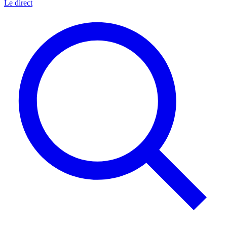
Le direct