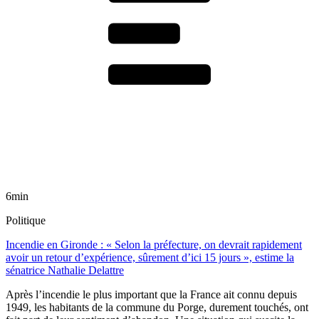
6min
Politique
Incendie en Gironde : « Selon la préfecture, on devrait rapidement
avoir un retour d’expérience, sûrement d’ici 15 jours », estime la
sénatrice Nathalie Delattre
Après l’incendie le plus important que la France ait connu depuis
1949, les habitants de la commune du Porge, durement touchés, ont