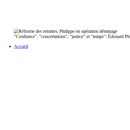
"Confiance", "concertations", "justice" et "temps": Édouard Phili
Accueil