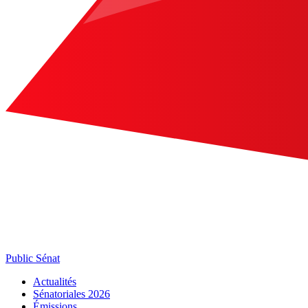
Public Sénat
Actualités
Sénatoriales 2026
Émissions