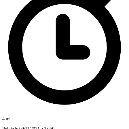
4 min
Publié le
09/11/2021 à 23:50