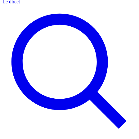
Le direct