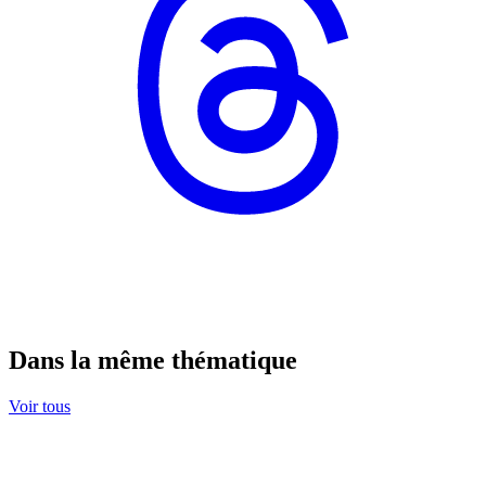
Dans la même thématique
Voir tous