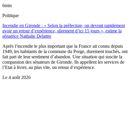
6min
Politique
Incendie en Gironde : « Selon la préfecture, on devrait rapidement
avoir un retour d’expérience, sûrement d’ici 15 jours », estime la
sénatrice Nathalie Delattre
Après l’incendie le plus important que la France ait connu depuis
1949, les habitants de la commune du Porge, durement touchés, ont
fait part de leur sentiment d’abandon. Une situation qui suscite la
compassion des sénateurs de Gironde. Ils appellent les services de
l’Etat à livrer, au plus vite, un retour d’expérience.
Le
4 août 2026