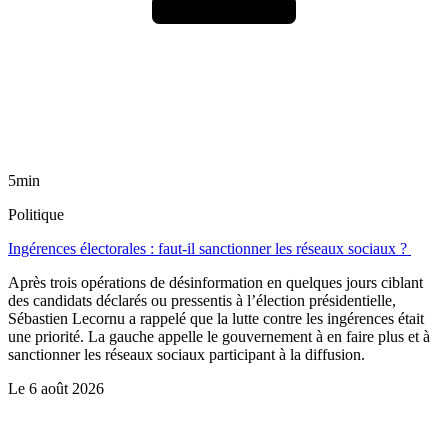
5min
Politique
Ingérences électorales : faut-il sanctionner les réseaux sociaux ?
Après trois opérations de désinformation en quelques jours ciblant
des candidats déclarés ou pressentis à l’élection présidentielle,
Sébastien Lecornu a rappelé que la lutte contre les ingérences était
une priorité. La gauche appelle le gouvernement à en faire plus et à
sanctionner les réseaux sociaux participant à la diffusion.
Le
6 août 2026