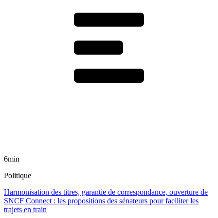
6min
Politique
Harmonisation des titres, garantie de correspondance, ouverture de
SNCF Connect : les propositions des sénateurs pour faciliter les
trajets en train