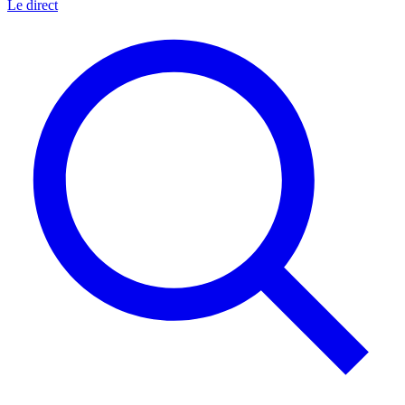
Le direct