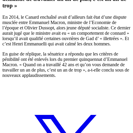
trop »
En 2014, le Canard enchaîné avait d’ailleurs fait état d’une dispute
musclée entre Emmanuel Macron, ministre de l’Economie de
l’époque et Olivier Dussopt, alors jeune député socialiste. Ce dernier
aurait jugé que le ministre avait eu « un comportement de connard »
lorsqu’il avait qualifié certaines ouvrières de Gad d’ « illettrées ». Et
c’est Henri Emmanuelli qui avait calmé les deux hommes.
En guise de réplique, la sénatrice a répondu que les critères de
pénibilité ont été enlevés lors du premier quinquennat d’Emmanuel
Macron. « Quand on a travaillé 42 ans et qu’on vous demande de
travailler un an de plus, c’est un an de trop », a-t-elle conclu sous de
nouveaux applaudissements.