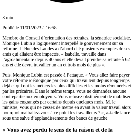
3 min
Publié le
11/01/2023 à 16:58
Membre du Conseil d’orientation des retraites, la sénatrice socialiste,
Monique Lubin a logiquement interpellé le gouvernement
sur sa
réforme.
L’élue des Landes a d’abord cité plusieurs exemples de ses
amis qui allaient être impactés. « Isabelle, travaille dans
l’agroalimentaire depuis 40 ans et elle devait prendre sa retraite à 62
ans et elle devra travailler un an et trois mois de plus ».
Puis, Monique Lubin est passée à l’attaque. « Vous allez faire payer
votre réforme idéologique par ceux qui travaillent depuis longtemps
déjà et qui ont les métiers les plus difficiles et les moins rémunérés et
par les précaires. Dans le même temps, vous ne demandez aucune
contrepartie aux employeurs. Vous refusez obstinément de mobiliser
les gains engrangés par certains depuis quelques mois. M. le
ministre, vous qui ne cessez de mettre en avant la valeur travail alors
pourquoi maltraitez-vous à ce point les travailleurs ? », a-t-elle lancé
sous une salve d’applaudissements des bancs de gauche.
« Vous avez perdu le sens de la raison et de la