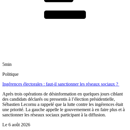
5min
Politique
Ingérences électorales : faut-il sanctionner les réseaux sociaux ?
Après trois opérations de désinformation en quelques jours ciblant
des candidats déclarés ou pressentis à l’élection présidentielle,
Sébastien Lecornu a rappelé que la lutte contre les ingérences était
une priorité. La gauche appelle le gouvernement à en faire plus et à
sanctionner les réseaux sociaux participant à la diffusion.
Le
6 août 2026