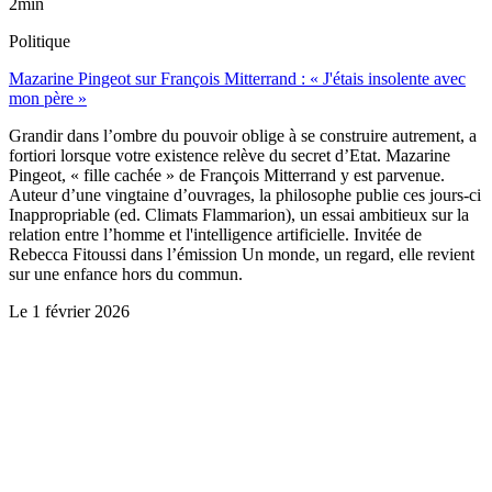
2min
Politique
Mazarine Pingeot sur François Mitterrand : « J'étais insolente avec
mon père »
Grandir dans l’ombre du pouvoir oblige à se construire autrement, a
fortiori lorsque votre existence relève du secret d’Etat. Mazarine
Pingeot, « fille cachée » de François Mitterrand y est parvenue.
Auteur d’une vingtaine d’ouvrages, la philosophe publie ces jours-ci
Inappropriable (ed. Climats Flammarion), un essai ambitieux sur la
relation entre l’homme et l'intelligence artificielle. Invitée de
Rebecca Fitoussi dans l’émission Un monde, un regard, elle revient
sur une enfance hors du commun.
Le
1 février 2026