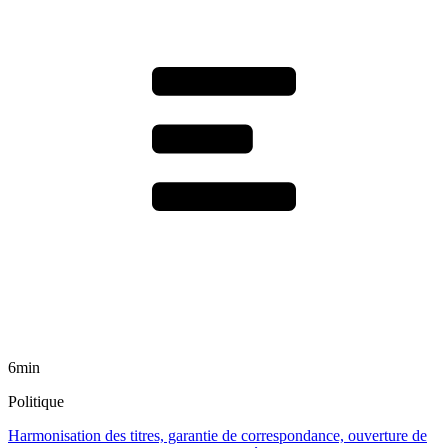
6min
Politique
Harmonisation des titres, garantie de correspondance, ouverture de