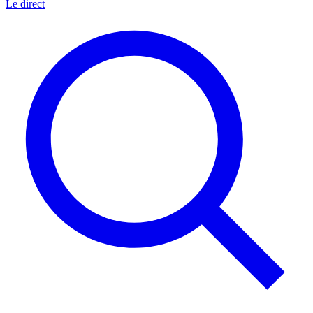
Le direct