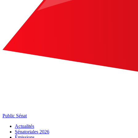
Public Sénat
Actualités
Sénatoriales 2026
Émissions