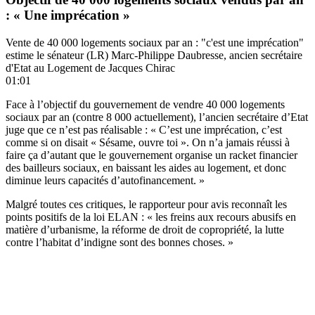
: « Une imprécation »
Vente de 40 000 logements sociaux par an : "c'est une imprécation"
estime le sénateur (LR) Marc-Philippe Daubresse, ancien secrétaire
d'Etat au Logement de Jacques Chirac
01:01
Face à l’objectif du gouvernement de vendre 40 000 logements
sociaux par an (contre 8 000 actuellement), l’ancien secrétaire d’Etat
juge que ce n’est pas réalisable : « C’est une imprécation, c’est
comme si on disait « Sésame, ouvre toi ». On n’a jamais réussi à
faire ça d’autant que le gouvernement organise un racket financier
des bailleurs sociaux, en baissant les aides au logement, et donc
diminue leurs capacités d’autofinancement. »
Malgré toutes ces critiques, le rapporteur pour avis reconnaît les
points positifs de la loi ELAN : « les freins aux recours abusifs en
matière d’urbanisme, la réforme de droit de copropriété, la lutte
contre l’habitat d’indigne sont des bonnes choses. »