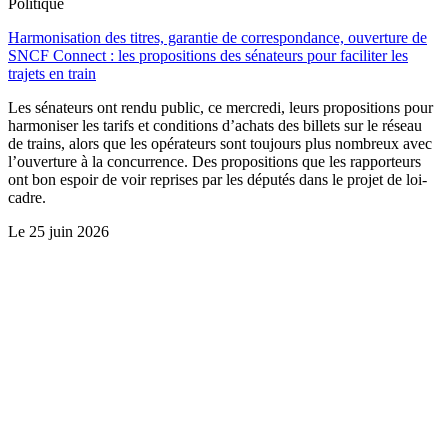
Politique
Harmonisation des titres, garantie de correspondance, ouverture de
SNCF Connect : les propositions des sénateurs pour faciliter les
trajets en train
Les sénateurs ont rendu public, ce mercredi, leurs propositions pour
harmoniser les tarifs et conditions d’achats des billets sur le réseau
de trains, alors que les opérateurs sont toujours plus nombreux avec
l’ouverture à la concurrence. Des propositions que les rapporteurs
ont bon espoir de voir reprises par les députés dans le projet de loi-
cadre.
Le
25 juin 2026