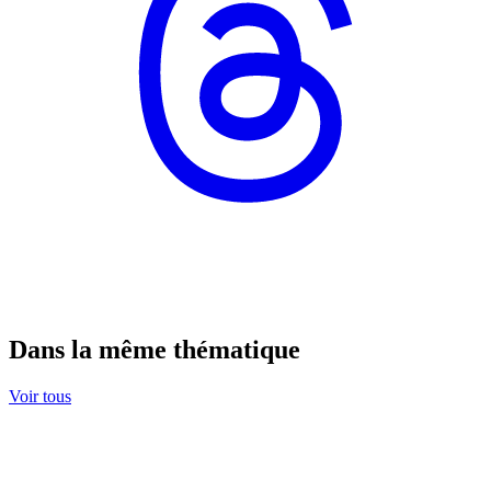
Dans la même thématique
Voir tous