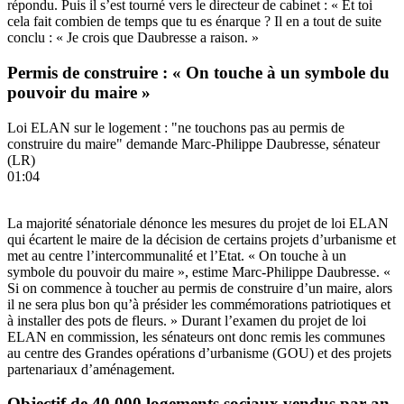
répondu. Puis il s’est tourné vers le directeur de cabinet : « Et toi
cela fait combien de temps que tu es énarque ? Il en a tout de suite
conclu : « Je crois que Daubresse a raison. »
Permis de construire : « On touche à un symbole du
pouvoir du maire »
Loi ELAN sur le logement : "ne touchons pas au permis de
construire du maire" demande Marc-Philippe Daubresse, sénateur
(LR)
01:04
La majorité sénatoriale dénonce les mesures du projet de loi ELAN
qui écartent le maire de la décision de certains projets d’urbanisme et
met au centre l’intercommunalité et l’Etat. « On touche à un
symbole du pouvoir du maire », estime Marc-Philippe Daubresse. «
Si on commence à toucher au permis de construire d’un maire, alors
il ne sera plus bon qu’à présider les commémorations patriotiques et
à installer des pots de fleurs. » Durant l’examen du projet de loi
ELAN en commission, les sénateurs ont donc remis les communes
au centre des Grandes opérations d’urbanisme (GOU) et des projets
partenariaux d’aménagement.
Objectif de 40 000 logements sociaux vendus par an