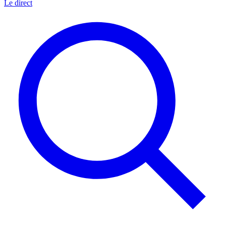
Le direct