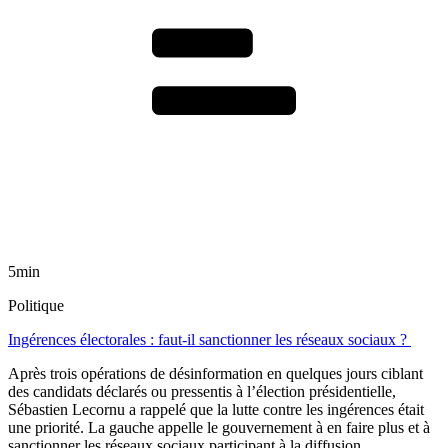
5min
Politique
Ingérences électorales : faut-il sanctionner les réseaux sociaux ?
Après trois opérations de désinformation en quelques jours ciblant
des candidats déclarés ou pressentis à l’élection présidentielle,
Sébastien Lecornu a rappelé que la lutte contre les ingérences était
une priorité. La gauche appelle le gouvernement à en faire plus et à
sanctionner les réseaux sociaux participant à la diffusion.