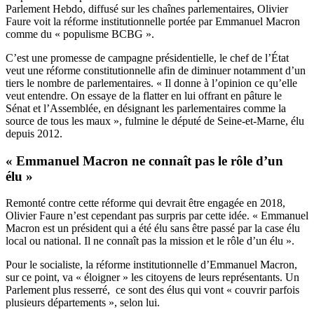
Parlement Hebdo, diffusé sur les chaînes parlementaires, Olivier
Faure voit
la réforme institutionnelle
portée par Emmanuel Macron
comme du « populisme BCBG ».
C’est une promesse de campagne présidentielle, le chef de l’État
veut une réforme constitutionnelle afin de diminuer notamment d’un
tiers le nombre de parlementaires. « Il donne à l’opinion ce qu’elle
veut entendre. On essaye de la flatter en lui offrant en pâture le
Sénat et l’Assemblée, en désignant les parlementaires comme la
source de tous les maux », fulmine le député de Seine-et-Marne, élu
depuis 2012.
« Emmanuel Macron ne connaît pas le rôle d’un
élu »
Remonté contre cette réforme qui devrait être engagée en 2018,
Olivier Faure n’est cependant pas surpris par cette idée. « Emmanuel
Macron est un président qui a été élu sans être passé par la case élu
local ou national. Il ne connaît pas la mission et le rôle d’un élu ».
Pour le socialiste, la réforme institutionnelle d’Emmanuel Macron,
sur ce point, va « éloigner » les citoyens de leurs représentants. Un
Parlement plus resserré, ce sont des élus qui vont « couvrir parfois
plusieurs départements », selon lui.