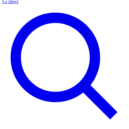
Le direct