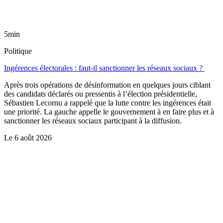
5min
Politique
Ingérences électorales : faut-il sanctionner les réseaux sociaux ?
Après trois opérations de désinformation en quelques jours ciblant
des candidats déclarés ou pressentis à l’élection présidentielle,
Sébastien Lecornu a rappelé que la lutte contre les ingérences était
une priorité. La gauche appelle le gouvernement à en faire plus et à
sanctionner les réseaux sociaux participant à la diffusion.
Le
6 août 2026