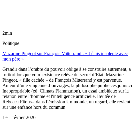
2min
Politique
Mazarine Pingeot sur François Mitterrand : « J'étais insolente avec
mon père »
Grandir dans l’ombre du pouvoir oblige à se construire autrement, a
fortiori lorsque votre existence relève du secret d’Etat. Mazarine
Pingeot, « fille cachée » de François Mitterrand y est parvenue.
Auteur d’une vingtaine d’ouvrages, la philosophe publie ces jours-ci
Inappropriable (ed. Climats Flammarion), un essai ambitieux sur la
relation entre l’homme et l'intelligence artificielle. Invitée de
Rebecca Fitoussi dans l’émission Un monde, un regard, elle revient
sur une enfance hors du commun.
Le
1 février 2026