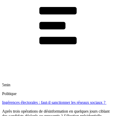
5min
Politique
Ingérences électorales : faut-il sanctionner les réseaux sociaux ?
Après trois opérations de désinformation en quelques jours ciblant
des candidats déclarés ou pressentis à l’élection présidentielle,