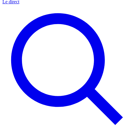
Le direct