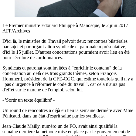
Le Premier ministre Edouard Philippe à Manosque, le 2 juin 2017
AFP/Archives
D'ici là, le ministère du Travail prévoit deux rencontres bilatérales
par sujet et par organisation syndicale et patronale représentative,
d'ici le 15 juillet. D'autres concertations pourraient avoir lieu en été
pour l'écriture des ordonnances.
Syndicats et patronat sont invitées à "enrichir le contenu" de la
concertation au-delà des trois grands thèmes, selon François
Hommeril, président de la CFE-CGC, qui estime toutefois qu'il n'y a
"pas d'urgence à réformer le code du travail", car cela n'aura pas
d'effet sur le marché de l'emploi, selon lui.
- 'Sortir un texte équilibré' -
Un round de rencontres a déjà eu lieu la semaine dernière avec Mme
Pénicaud, dans un état d'esprit salué par les syndicats.
Jean-Claude Mailly, numéro un de FO, avait ainsi qualifié la
semaine dernière la méthode mise en place par le gouvernement de