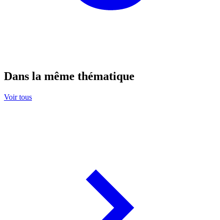
Dans la même thématique
Voir tous