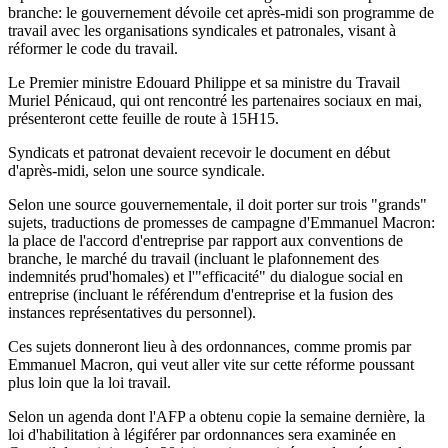
branche: le gouvernement dévoile cet après-midi son programme de
travail avec les organisations syndicales et patronales, visant à
réformer le code du travail.
Le Premier ministre Edouard Philippe et sa ministre du Travail
Muriel Pénicaud, qui ont rencontré les partenaires sociaux en mai,
présenteront cette feuille de route à 15H15.
Syndicats et patronat devaient recevoir le document en début
d'après-midi, selon une source syndicale.
Selon une source gouvernementale, il doit porter sur trois "grands"
sujets, traductions de promesses de campagne d'Emmanuel Macron:
la place de l'accord d'entreprise par rapport aux conventions de
branche, le marché du travail (incluant le plafonnement des
indemnités prud'homales) et l'"efficacité" du dialogue social en
entreprise (incluant le référendum d'entreprise et la fusion des
instances représentatives du personnel).
Ces sujets donneront lieu à des ordonnances, comme promis par
Emmanuel Macron, qui veut aller vite sur cette réforme poussant
plus loin que la loi travail.
Selon un agenda dont l'AFP a obtenu copie la semaine dernière, la
loi d'habilitation à légiférer par ordonnances sera examinée en