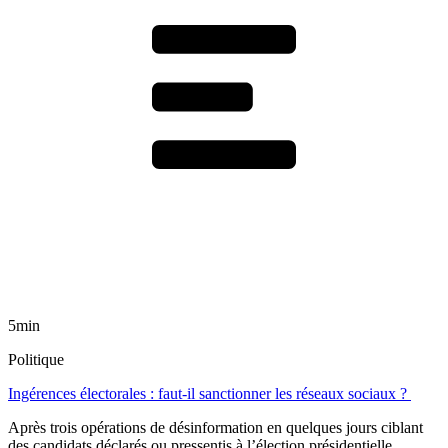
5min
Politique
Ingérences électorales : faut-il sanctionner les réseaux sociaux ?
Après trois opérations de désinformation en quelques jours ciblant
des candidats déclarés ou pressentis à l’élection présidentielle,