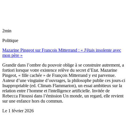
2min
Politique
Mazarine Pingeot sur François Mitterrand : « J'étais insolente avec
mon père »
Grandir dans l’ombre du pouvoir oblige à se construire autrement, a
fortiori lorsque votre existence relève du secret d’Etat. Mazarine
Pingeot, « fille cachée » de François Mitterrand y est parvenue.
Auteur d’une vingtaine d’ouvrages, la philosophe publie ces jours-ci
Inappropriable (ed. Climats Flammarion), un essai ambitieux sur la
relation entre l’homme et l'intelligence artificielle. Invitée de
Rebecca Fitoussi dans l’émission Un monde, un regard, elle revient
sur une enfance hors du commun.
Le
1 février 2026