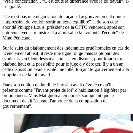
"vraie concertation". "C'est toute la différence avec la loi travail", a-
t-il ajouté.
"Ce n'est pas une négociation de façade. Le gouvernement donne
l'impression de vouloir sortir un texte équilibré", a de son côté
abondé Philippe Louis, président de la CFTC vendredi, après son
entrevue avec la ministre. Il a alors salué la "volonté d'écoute" de
Mme Pénicaud.
Sur le sujet du plafonnement des indemnités prud'homales en cas de
licenciement abusif, il reste une ligne rouge mais la plupart des
syndicats semblent désormais prêts à en discuter, pour imposer un
plafond haut et la possibilité pour le juge d'y déroger. Il y a un an,
cette disposition avait suscité une tollé, forçant le gouvernement à la
supprimer de la loi travail.
Dans son édition de lundi, le Parisien avait dévoilé ce qu'il a
présenté comme "l'avant-projet de loi" d'habilitation à légiférer par
ordonnances. Mais Matignon a temporisé, soulignant que le
document datait "d'avant l'annonce de la composition de
gouvernement".