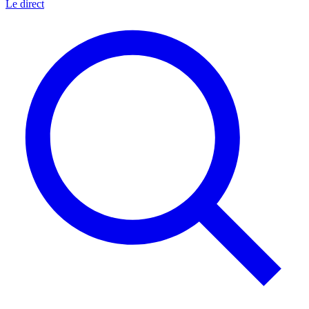
Le direct