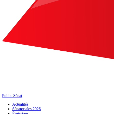
Public Sénat
Actualités
Sénatoriales 2026
Émissions