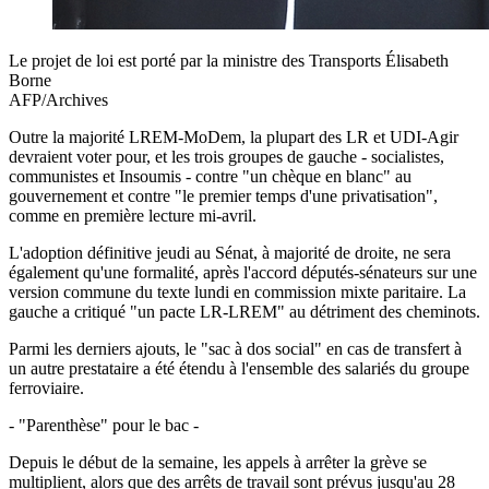
Le projet de loi est porté par la ministre des Transports Élisabeth
Borne
AFP/Archives
Outre la majorité LREM-MoDem, la plupart des LR et UDI-Agir
devraient voter pour, et les trois groupes de gauche - socialistes,
communistes et Insoumis - contre "un chèque en blanc" au
gouvernement et contre "le premier temps d'une privatisation",
comme en première lecture mi-avril.
L'adoption définitive jeudi au Sénat, à majorité de droite, ne sera
également qu'une formalité, après l'accord députés-sénateurs sur une
version commune du texte lundi en commission mixte paritaire. La
gauche a critiqué "un pacte LR-LREM" au détriment des cheminots.
Parmi les derniers ajouts, le "sac à dos social" en cas de transfert à
un autre prestataire a été étendu à l'ensemble des salariés du groupe
ferroviaire.
- "Parenthèse" pour le bac -
Depuis le début de la semaine, les appels à arrêter la grève se
multiplient, alors que des arrêts de travail sont prévus jusqu'au 28