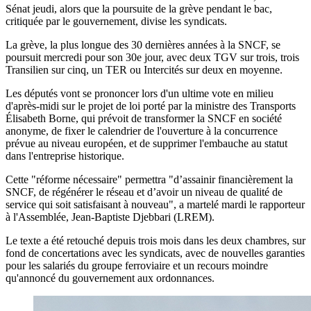
Sénat jeudi, alors que la poursuite de la grève pendant le bac,
critiquée par le gouvernement, divise les syndicats.
La grève, la plus longue des 30 dernières années à la SNCF, se
poursuit mercredi pour son 30e jour, avec deux TGV sur trois, trois
Transilien sur cinq, un TER ou Intercités sur deux en moyenne.
Les députés vont se prononcer lors d'un ultime vote en milieu
d'après-midi sur le projet de loi porté par la ministre des Transports
Élisabeth Borne, qui prévoit de transformer la SNCF en société
anonyme, de fixer le calendrier de l'ouverture à la concurrence
prévue au niveau européen, et de supprimer l'embauche au statut
dans l'entreprise historique.
Cette "réforme nécessaire" permettra "d’assainir financièrement la
SNCF, de régénérer le réseau et d’avoir un niveau de qualité de
service qui soit satisfaisant à nouveau", a martelé mardi le rapporteur
à l'Assemblée, Jean-Baptiste Djebbari (LREM).
Le texte a été retouché depuis trois mois dans les deux chambres, sur
fond de concertations avec les syndicats, avec de nouvelles garanties
pour les salariés du groupe ferroviaire et un recours moindre
qu'annoncé du gouvernement aux ordonnances.