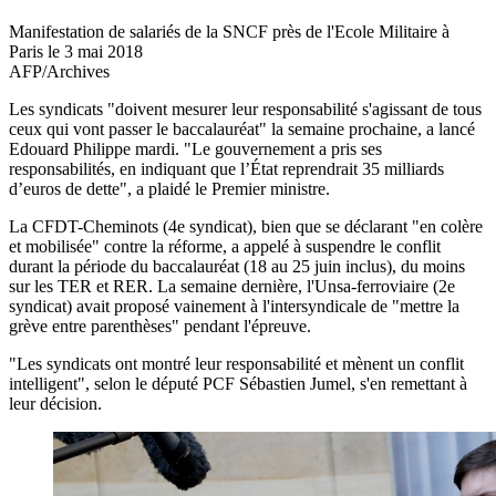
Manifestation de salariés de la SNCF près de l'Ecole Militaire à
Paris le 3 mai 2018
AFP/Archives
Les syndicats "doivent mesurer leur responsabilité s'agissant de tous
ceux qui vont passer le baccalauréat" la semaine prochaine, a lancé
Edouard Philippe mardi. "Le gouvernement a pris ses
responsabilités, en indiquant que l’État reprendrait 35 milliards
d’euros de dette", a plaidé le Premier ministre.
La CFDT-Cheminots (4e syndicat), bien que se déclarant "en colère
et mobilisée" contre la réforme, a appelé à suspendre le conflit
durant la période du baccalauréat (18 au 25 juin inclus), du moins
sur les TER et RER. La semaine dernière, l'Unsa-ferroviaire (2e
syndicat) avait proposé vainement à l'intersyndicale de "mettre la
grève entre parenthèses" pendant l'épreuve.
"Les syndicats ont montré leur responsabilité et mènent un conflit
intelligent", selon le député PCF Sébastien Jumel, s'en remettant à
leur décision.