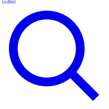
Le direct