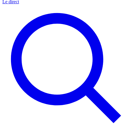
Le direct