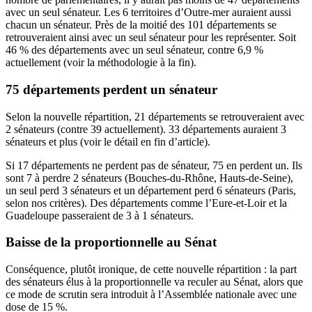
avec un seul sénateur. Les 6 territoires d’Outre-mer auraient aussi
chacun un sénateur. Près de la moitié des 101 départements se
retrouveraient ainsi avec un seul sénateur pour les représenter. Soit
46 % des départements avec un seul sénateur, contre 6,9 %
actuellement (voir la méthodologie à la fin).
75 départements perdent un sénateur
Selon la nouvelle répartition, 21 départements se retrouveraient avec
2 sénateurs (contre 39 actuellement). 33 départements auraient 3
sénateurs et plus (voir le détail en fin d’article).
Si 17 départements ne perdent pas de sénateur, 75 en perdent un. Ils
sont 7 à perdre 2 sénateurs (Bouches-du-Rhône, Hauts-de-Seine),
un seul perd 3 sénateurs et un département perd 6 sénateurs (Paris,
selon nos critères). Des départements comme l’Eure-et-Loir et la
Guadeloupe passeraient de 3 à 1 sénateurs.
Baisse de la proportionnelle au Sénat
Conséquence, plutôt ironique, de cette nouvelle répartition : la part
des sénateurs élus à la proportionnelle va reculer au Sénat, alors que
ce mode de scrutin sera introduit à l’Assemblée nationale avec une
dose de 15 %.