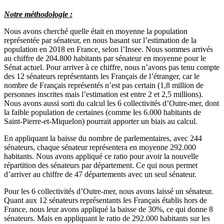
Notre méthodologie :
Nous avons cherché quelle était en moyenne la population
représentée par sénateur, en nous basant sur l’estimation de la
population en 2018 en France,
selon l’Insee
. Nous sommes arrivés
au chiffre de 204.800 habitants par sénateur en moyenne pour le
Sénat actuel. Pour arriver à ce chiffre, nous n’avons pas tenu compte
des 12 sénateurs représentants les Français de l’étranger, car le
nombre de Français représentés
n’est pas certain
(1,8 million de
personnes inscrites mais l’estimation est entre 2 et 2,5 millions).
Nous avons aussi sorti du calcul les 6 collectivités d’Outre-mer, dont
la faible population de certaines (comme les 6.000 habitants de
Saint-Pierre-et-Miquelon) pourrait apporter un biais au calcul.
En appliquant la baisse du nombre de parlementaires, avec 244
sénateurs, chaque sénateur représentera en moyenne 292.000
habitants. Nous avons appliqué ce ratio pour avoir la nouvelle
répartition des sénateurs par département. Ce qui nous permet
d’arriver au chiffre de 47 départements avec un seul sénateur.
Pour les 6 collectivités d’Outre-mer, nous avons laissé un sénateur.
Quant aux 12 sénateurs représentants les Français établis hors de
France, nous leur avons appliqué la baisse de 30%, ce qui donne 8
sénateurs. Mais en appliquant le ratio de 292.000 habitants sur les