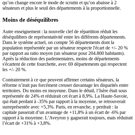
qu’on change encore le mode de scrutin et qu’on abaisse à 2
sénateurs et plus le seuil des départements à la proportionnelle.
Moins de déséquilibres
Autre enseignement : la nouvelle clef de répartition réduit les
déséquilibres de représentativité entre les différents départements.
Dans le système actuel, on compte 56 départements dont la
population représentée par un sénateur respecte l'écart de +/- 20 %
par rapport au ratio moyen (un sénateur pour 204.800 habitants).
Après la réduction des parlementaires, moins de départements
s'écartent de cette fourchette, avec 69 départements qui respectent
les +/- 20 %.
Contrairement à ce que peuvent affirmer certains sénateurs, la
réforme n’irait pas forcément creuser davantage les disparités entre
territoires. Du moins en moyenne. Dans le détail, l’Isère était sous
représentée de 24% et réduirait cet écart à 8,9%. La Haute-Savoie,
qui était perdant à -35% par rapport à la moyenne, se retrouverait
surreprésentée avec +5,3%. Paris, en revanche, y perdrait : la
capitale passerait d’un avantage de +11,8% à un écart de -6% par
rapport à la moyenne. L’Aveyron y gagnerait toujours, mais réduirait
l’écart de +31% à +3,8%.