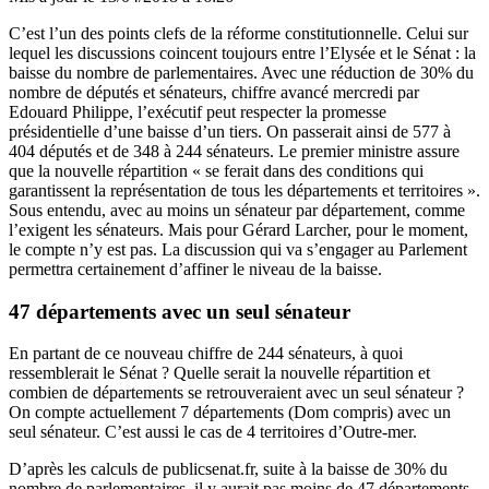
C’est l’un des points clefs de la réforme constitutionnelle. Celui sur
lequel les discussions coincent toujours entre l’Elysée et le Sénat : la
baisse du nombre de parlementaires. Avec une réduction de 30% du
nombre de députés et sénateurs, chiffre avancé mercredi par
Edouard Philippe
, l’exécutif peut respecter la promesse
présidentielle d’une baisse d’un tiers. On passerait ainsi de 577 à
404 députés et de 348 à 244 sénateurs. Le premier ministre assure
que la nouvelle répartition « se ferait dans des conditions qui
garantissent la représentation de tous les départements et territoires ».
Sous entendu, avec au moins un sénateur par département, comme
l’exigent les sénateurs. Mais pour Gérard Larcher, pour le moment,
le compte n’y est pas. La discussion qui va s’engager au Parlement
permettra certainement d’affiner le niveau de la baisse.
47 départements avec un seul sénateur
En partant de ce nouveau chiffre de 244 sénateurs, à quoi
ressemblerait le Sénat ? Quelle serait la nouvelle répartition et
combien de départements se retrouveraient avec un seul sénateur ?
On compte actuellement 7 départements (Dom compris) avec un
seul sénateur. C’est aussi le cas de 4 territoires d’Outre-mer.
D’après les calculs de publicsenat.fr, suite à la baisse de 30% du
nombre de parlementaires, il y aurait pas moins de 47 départements