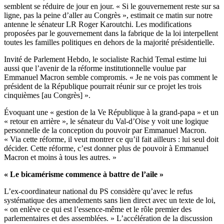
semblent se réduire de jour en jour. « Si le gouvernement reste sur sa
ligne, pas la peine d’aller au Congrès »,
estimait ce matin sur notre
antenne le sénateur LR Roger Karoutchi
. Les modifications
proposées par le gouvernement
dans la fabrique de la loi
interpellent
toutes les familles politiques en dehors de la majorité présidentielle.
Invité de Parlement Hebdo, le socialiste Rachid Temal estime lui
aussi que l’avenir de la réforme institutionnelle voulue par
Emmanuel Macron semble compromis. « Je ne vois pas comment le
président de la République pourrait réunir sur ce projet les trois
cinquièmes [au Congrès] ».
Évoquant une « gestion de la Ve République à la grand-papa » et un
« retour en arrière », le sénateur du Val-d’Oise y voit une logique
personnelle de la conception du pouvoir par Emmanuel Macron.
« Via cette réforme, il veut montrer ce qu’il fait ailleurs : lui seul doit
décider. Cette réforme, c’est donner plus de pouvoir à Emmanuel
Macron et moins à tous les autres. »
« Le bicamérisme commence à battre de l’aile »
L’ex-coordinateur national du PS considère qu’avec le refus
systématique des amendements sans lien direct avec un texte de loi,
« on enlève ce qui est l’essence-même et le rôle premier des
parlementaires et des assemblées. »
L’accélération de la discussion