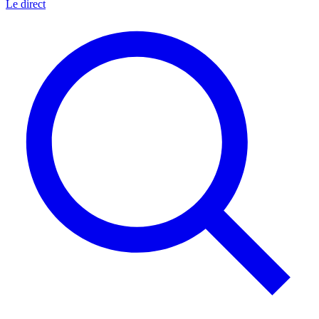
Le direct