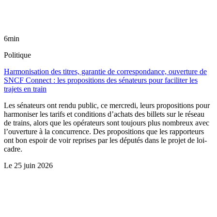
6min
Politique
Harmonisation des titres, garantie de correspondance, ouverture de
SNCF Connect : les propositions des sénateurs pour faciliter les
trajets en train
Les sénateurs ont rendu public, ce mercredi, leurs propositions pour
harmoniser les tarifs et conditions d’achats des billets sur le réseau
de trains, alors que les opérateurs sont toujours plus nombreux avec
l’ouverture à la concurrence. Des propositions que les rapporteurs
ont bon espoir de voir reprises par les députés dans le projet de loi-
cadre.
Le
25 juin 2026