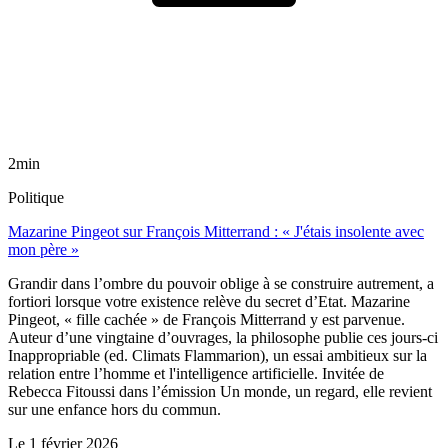
2min
Politique
Mazarine Pingeot sur François Mitterrand : « J'étais insolente avec
mon père »
Grandir dans l’ombre du pouvoir oblige à se construire autrement, a
fortiori lorsque votre existence relève du secret d’Etat. Mazarine
Pingeot, « fille cachée » de François Mitterrand y est parvenue.
Auteur d’une vingtaine d’ouvrages, la philosophe publie ces jours-ci
Inappropriable (ed. Climats Flammarion), un essai ambitieux sur la
relation entre l’homme et l'intelligence artificielle. Invitée de
Rebecca Fitoussi dans l’émission Un monde, un regard, elle revient
sur une enfance hors du commun.
Le
1 février 2026