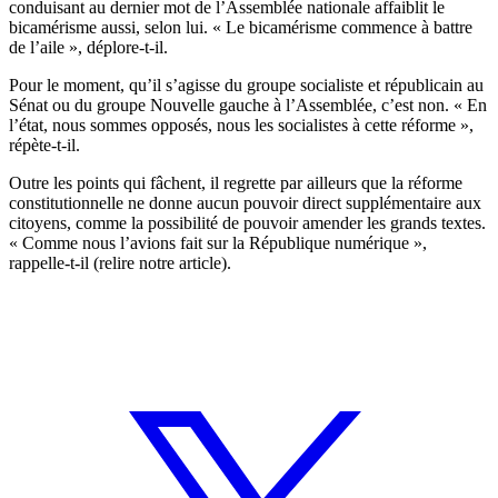
conduisant au dernier mot de l’Assemblée nationale affaiblit le
bicamérisme aussi, selon lui. « Le bicamérisme commence à battre
de l’aile », déplore-t-il.
Pour le moment, qu’il s’agisse du groupe socialiste et républicain au
Sénat ou du groupe Nouvelle gauche à l’Assemblée, c’est non. « En
l’état, nous sommes opposés, nous les socialistes à cette réforme »,
répète-t-il.
Outre les points qui fâchent, il regrette par ailleurs que la réforme
constitutionnelle ne donne aucun pouvoir direct supplémentaire aux
citoyens, comme la possibilité de pouvoir amender les grands textes.
« Comme nous l’avions fait sur la République numérique »,
rappelle-t-il (
relire notre article
).