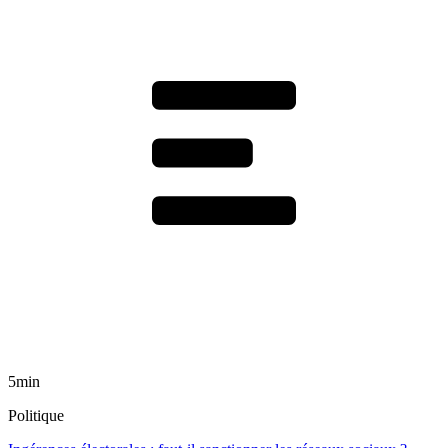
5min
Politique