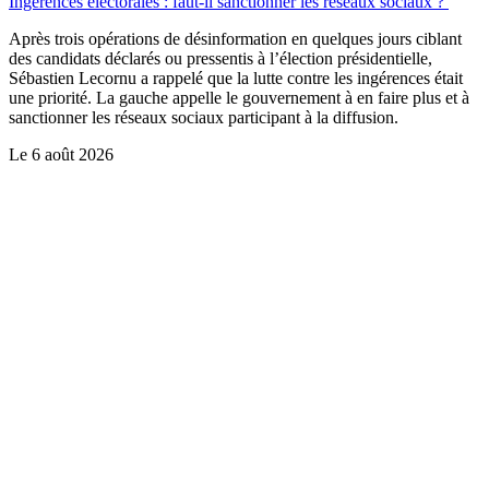
Ingérences électorales : faut-il sanctionner les réseaux sociaux ?
Après trois opérations de désinformation en quelques jours ciblant
des candidats déclarés ou pressentis à l’élection présidentielle,
Sébastien Lecornu a rappelé que la lutte contre les ingérences était
une priorité. La gauche appelle le gouvernement à en faire plus et à
sanctionner les réseaux sociaux participant à la diffusion.
Le
6 août 2026