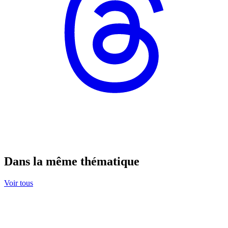
Dans la même thématique
Voir tous