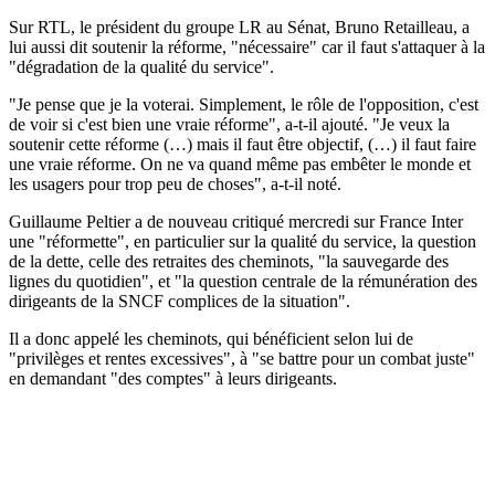
Sur RTL, le président du groupe LR au Sénat, Bruno Retailleau, a
lui aussi dit soutenir la réforme, "nécessaire" car il faut s'attaquer à la
"dégradation de la qualité du service".
"Je pense que je la voterai. Simplement, le rôle de l'opposition, c'est
de voir si c'est bien une vraie réforme", a-t-il ajouté. "Je veux la
soutenir cette réforme (…) mais il faut être objectif, (…) il faut faire
une vraie réforme. On ne va quand même pas embêter le monde et
les usagers pour trop peu de choses", a-t-il noté.
Guillaume Peltier a de nouveau critiqué mercredi sur France Inter
une "réformette", en particulier sur la qualité du service, la question
de la dette, celle des retraites des cheminots, "la sauvegarde des
lignes du quotidien", et "la question centrale de la rémunération des
dirigeants de la SNCF complices de la situation".
Il a donc appelé les cheminots, qui bénéficient selon lui de
"privilèges et rentes excessives", à "se battre pour un combat juste"
en demandant "des comptes" à leurs dirigeants.