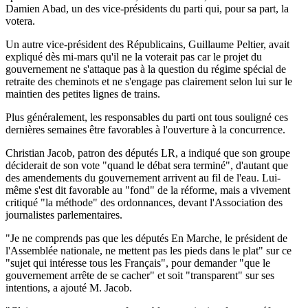
Damien Abad, un des vice-présidents du parti qui, pour sa part, la
votera.
Un autre vice-président des Républicains, Guillaume Peltier, avait
expliqué dès mi-mars qu'il ne la voterait pas car le projet du
gouvernement ne s'attaque pas à la question du régime spécial de
retraite des cheminots et ne s'engage pas clairement selon lui sur le
maintien des petites lignes de trains.
Plus généralement, les responsables du parti ont tous souligné ces
dernières semaines être favorables à l'ouverture à la concurrence.
Christian Jacob, patron des députés LR, a indiqué que son groupe
déciderait de son vote "quand le débat sera terminé", d'autant que
des amendements du gouvernement arrivent au fil de l'eau. Lui-
même s'est dit favorable au "fond" de la réforme, mais a vivement
critiqué "la méthode" des ordonnances, devant l'Association des
journalistes parlementaires.
"Je ne comprends pas que les députés En Marche, le président de
l'Assemblée nationale, ne mettent pas les pieds dans le plat" sur ce
"sujet qui intéresse tous les Français", pour demander "que le
gouvernement arrête de se cacher" et soit "transparent" sur ses
intentions, a ajouté M. Jacob.