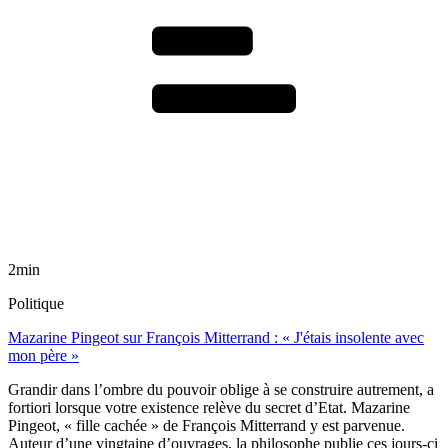
2min
Politique
Mazarine Pingeot sur François Mitterrand : « J'étais insolente avec
mon père »
Grandir dans l’ombre du pouvoir oblige à se construire autrement, a
fortiori lorsque votre existence relève du secret d’Etat. Mazarine
Pingeot, « fille cachée » de François Mitterrand y est parvenue.
Auteur d’une vingtaine d’ouvrages, la philosophe publie ces jours-ci