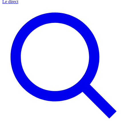
Le direct