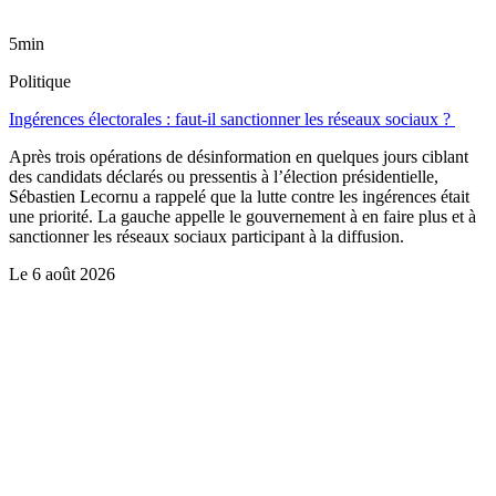
5min
Politique
Ingérences électorales : faut-il sanctionner les réseaux sociaux ?
Après trois opérations de désinformation en quelques jours ciblant
des candidats déclarés ou pressentis à l’élection présidentielle,
Sébastien Lecornu a rappelé que la lutte contre les ingérences était
une priorité. La gauche appelle le gouvernement à en faire plus et à
sanctionner les réseaux sociaux participant à la diffusion.
Le
6 août 2026