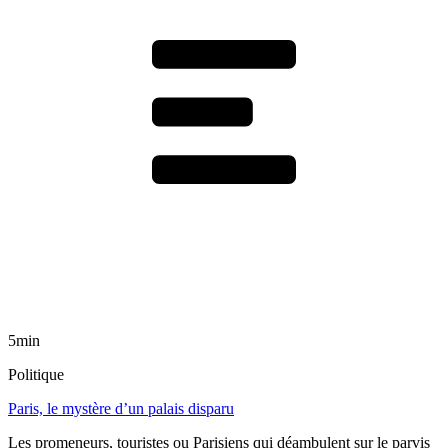
5min
Politique
Paris, le mystère d’un palais disparu
Les promeneurs, touristes ou Parisiens qui déambulent sur le parvis