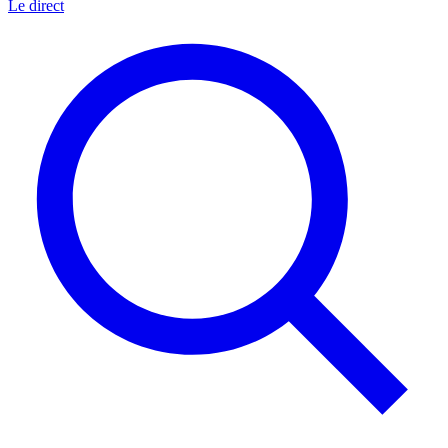
Le direct