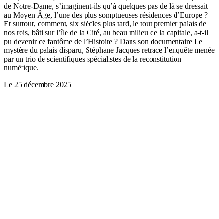
de Notre-Dame, s’imaginent-ils qu’à quelques pas de là se dressait
au Moyen Âge, l’une des plus somptueuses résidences d’Europe ?
Et surtout, comment, six siècles plus tard, le tout premier palais de
nos rois, bâti sur l’île de la Cité, au beau milieu de la capitale, a-t-il
pu devenir ce fantôme de l’Histoire ? Dans son documentaire Le
mystère du palais disparu, Stéphane Jacques retrace l’enquête menée
par un trio de scientifiques spécialistes de la reconstitution
numérique.
Le
25 décembre 2025