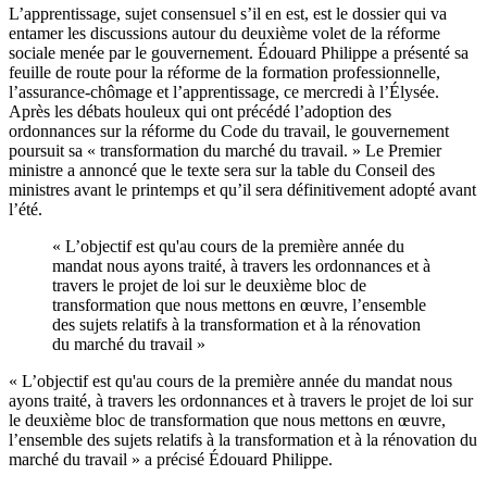
L’apprentissage, sujet consensuel s’il en est, est le dossier qui va
entamer les discussions autour du deuxième volet de la réforme
sociale menée par le gouvernement. Édouard Philippe a présenté sa
feuille de route pour la réforme de la formation professionnelle,
l’assurance-chômage et l’apprentissage, ce mercredi à l’Élysée.
Après les débats houleux qui ont précédé l’adoption des
ordonnances sur la réforme du Code du travail, le gouvernement
poursuit sa « transformation du marché du travail. » Le Premier
ministre a annoncé que le texte sera sur la table du Conseil des
ministres avant le printemps et qu’il sera définitivement adopté avant
l’été.
« L’objectif est qu'au cours de la première année du
mandat nous ayons traité, à travers les ordonnances et à
travers le projet de loi sur le deuxième bloc de
transformation que nous mettons en œuvre, l’ensemble
des sujets relatifs à la transformation et à la rénovation
du marché du travail »
« L’objectif est qu'au cours de la première année du mandat nous
ayons traité, à travers les ordonnances et à travers le projet de loi sur
le deuxième bloc de transformation que nous mettons en œuvre,
l’ensemble des sujets relatifs à la transformation et à la rénovation du
marché du travail » a précisé Édouard Philippe.