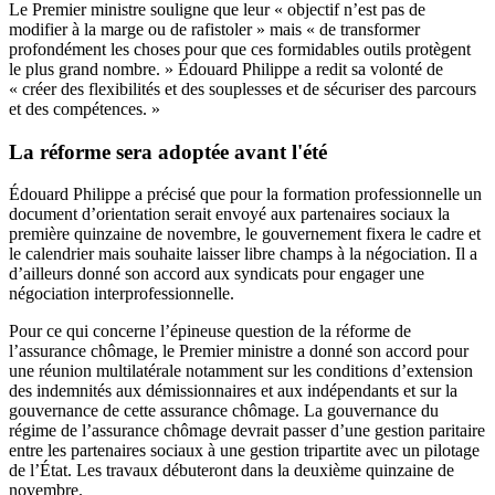
Le Premier ministre souligne que leur « objectif n’est pas de
modifier à la marge ou de rafistoler » mais « de transformer
profondément les choses pour que ces formidables outils protègent
le plus grand nombre. » Édouard Philippe a redit sa volonté de
« créer des flexibilités et des souplesses et de sécuriser des parcours
et des compétences. »
La réforme sera adoptée avant l'été
Édouard Philippe a précisé que pour la formation professionnelle un
document d’orientation serait envoyé aux partenaires sociaux la
première quinzaine de novembre, le gouvernement fixera le cadre et
le calendrier mais souhaite laisser libre champs à la négociation. Il a
d’ailleurs donné son accord aux syndicats pour engager une
négociation interprofessionnelle.
Pour ce qui concerne
l’épineuse question de la réforme de
l’assurance chômage
, le Premier ministre a donné son accord pour
une réunion multilatérale notamment sur les conditions d’extension
des indemnités aux démissionnaires et aux indépendants et sur la
gouvernance de cette assurance chômage. La gouvernance du
régime de l’assurance chômage devrait passer d’une gestion paritaire
entre les partenaires sociaux à une gestion tripartite avec un pilotage
de l’État. Les travaux débuteront dans la deuxième quinzaine de
novembre.