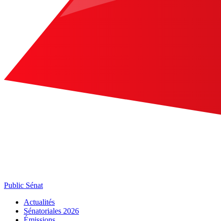
Public Sénat
Actualités
Sénatoriales 2026
Émissions