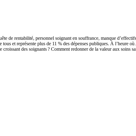
uête de rentabilité, personnel soignant en souffrance, manque d’effectifs
 tous et représente plus de 11 % des dépenses publiques. À l’heure où
e croissant des soignants ? Comment redonner de la valeur aux soins sans