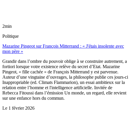
2min
Politique
Mazarine Pingeot sur François Mitterrand : « J'étais insolente avec
mon père »
Grandir dans l’ombre du pouvoir oblige à se construire autrement, a
fortiori lorsque votre existence relève du secret d’Etat. Mazarine
Pingeot, « fille cachée » de François Mitterrand y est parvenue.
Auteur d’une vingtaine d’ouvrages, la philosophe publie ces jours-ci
Inappropriable (ed. Climats Flammarion), un essai ambitieux sur la
relation entre l’homme et l'intelligence artificielle. Invitée de
Rebecca Fitoussi dans l’émission Un monde, un regard, elle revient
sur une enfance hors du commun.
Le
1 février 2026