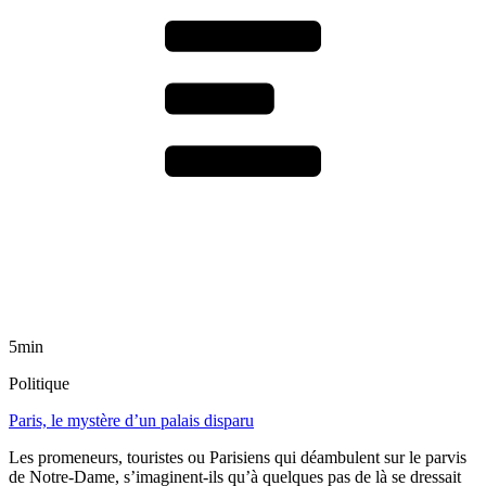
5min
Politique
Paris, le mystère d’un palais disparu
Les promeneurs, touristes ou Parisiens qui déambulent sur le parvis
de Notre-Dame, s’imaginent-ils qu’à quelques pas de là se dressait