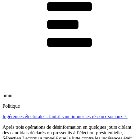
5min
Politique
Ingérences électorales : faut-il sanctionner les réseaux sociaux ?
Après trois opérations de désinformation en quelques jours ciblant
des candidats déclarés ou pressentis à l’élection présidentielle,
Sébastien Lecornu a rappelé que la lutte contre les ingérences était