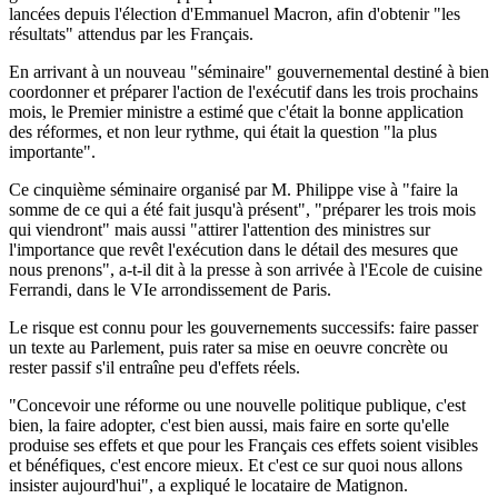
lancées depuis l'élection d'Emmanuel Macron, afin d'obtenir "les
résultats" attendus par les Français.
En arrivant à un nouveau "séminaire" gouvernemental destiné à bien
coordonner et préparer l'action de l'exécutif dans les trois prochains
mois, le Premier ministre a estimé que c'était la bonne application
des réformes, et non leur rythme, qui était la question "la plus
importante".
Ce cinquième séminaire organisé par M. Philippe vise à "faire la
somme de ce qui a été fait jusqu'à présent", "préparer les trois mois
qui viendront" mais aussi "attirer l'attention des ministres sur
l'importance que revêt l'exécution dans le détail des mesures que
nous prenons", a-t-il dit à la presse à son arrivée à l'Ecole de cuisine
Ferrandi, dans le VIe arrondissement de Paris.
Le risque est connu pour les gouvernements successifs: faire passer
un texte au Parlement, puis rater sa mise en oeuvre concrète ou
rester passif s'il entraîne peu d'effets réels.
"Concevoir une réforme ou une nouvelle politique publique, c'est
bien, la faire adopter, c'est bien aussi, mais faire en sorte qu'elle
produise ses effets et que pour les Français ces effets soient visibles
et bénéfiques, c'est encore mieux. Et c'est ce sur quoi nous allons
insister aujourd'hui", a expliqué le locataire de Matignon.