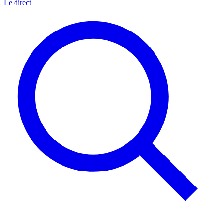
Le direct