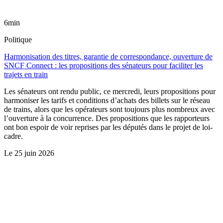
6min
Politique
Harmonisation des titres, garantie de correspondance, ouverture de
SNCF Connect : les propositions des sénateurs pour faciliter les
trajets en train
Les sénateurs ont rendu public, ce mercredi, leurs propositions pour
harmoniser les tarifs et conditions d’achats des billets sur le réseau
de trains, alors que les opérateurs sont toujours plus nombreux avec
l’ouverture à la concurrence. Des propositions que les rapporteurs
ont bon espoir de voir reprises par les députés dans le projet de loi-
cadre.
Le
25 juin 2026