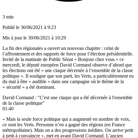
3 min
Publié le
30/06/2021 à 9:23
Mis à jour le
30/06/2021 à 10:29
La fin des régionales a ouvert un nouveau chapitre : celui de
l’affrontement et des rapports de force pour l’élection présidentielle.
Invité de la matinale de Public Sénat « Bonjour chez vous » ce
mercredi, le député européen David Cormand observe d’abord que
les élections ont été « une claque décernée à l’ensemble de la classe
politique ». Il souligne que son parti, les Verts, a particulièrement eu
du mal à être « audible » dans une campagne où le thème de la
« sécurité » a été dominant.
David Cormand : "C'est une claque qui a été décernée à l'ensemble
de la classe politique"
01:40
« Mais la seule force politique qui a augmenté en nombre de voix,
ce sont les Verts. Personne n’en a gagné des régions (en France
métropolitaine). Mais on a des progressions inédites. On arrive petit
à petit à convaincre », met en avant David Cormand. L’ancien