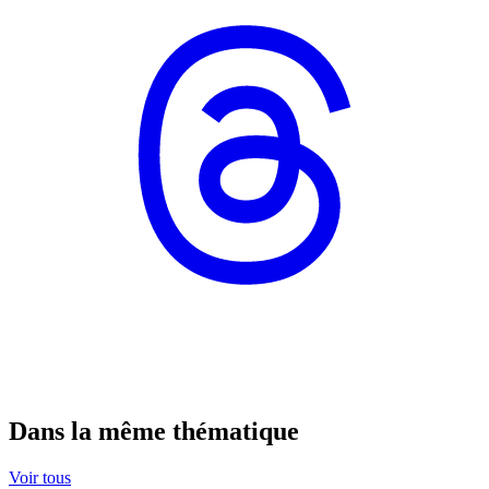
Dans la même thématique
Voir tous