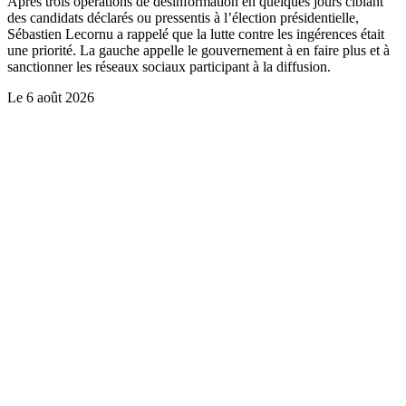
Après trois opérations de désinformation en quelques jours ciblant
des candidats déclarés ou pressentis à l’élection présidentielle,
Sébastien Lecornu a rappelé que la lutte contre les ingérences était
une priorité. La gauche appelle le gouvernement à en faire plus et à
sanctionner les réseaux sociaux participant à la diffusion.
Le
6 août 2026