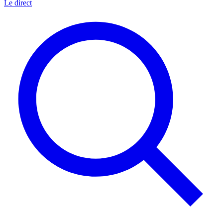
Le direct