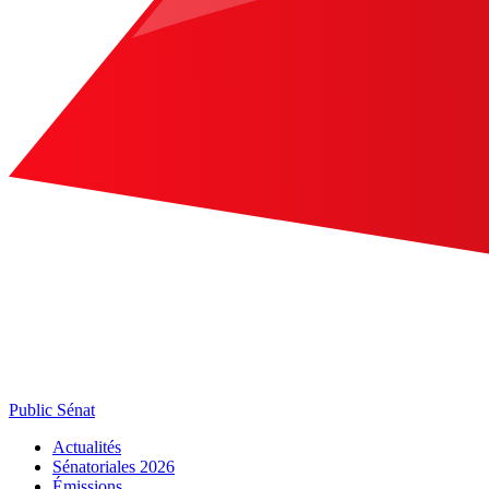
Public Sénat
Actualités
Sénatoriales 2026
Émissions