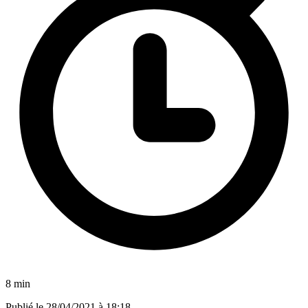
8 min
Publié le
28/04/2021 à 18:18