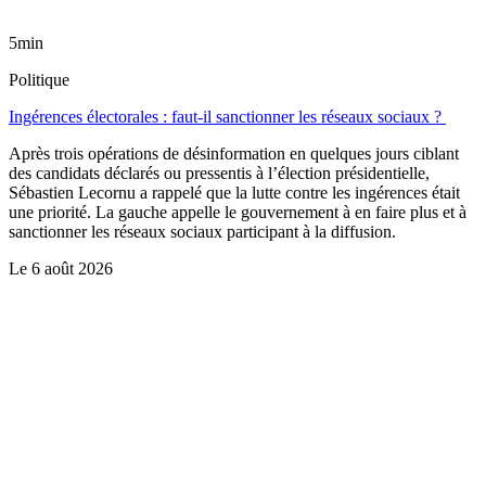
5min
Politique
Ingérences électorales : faut-il sanctionner les réseaux sociaux ?
Après trois opérations de désinformation en quelques jours ciblant
des candidats déclarés ou pressentis à l’élection présidentielle,
Sébastien Lecornu a rappelé que la lutte contre les ingérences était
une priorité. La gauche appelle le gouvernement à en faire plus et à
sanctionner les réseaux sociaux participant à la diffusion.
Le
6 août 2026