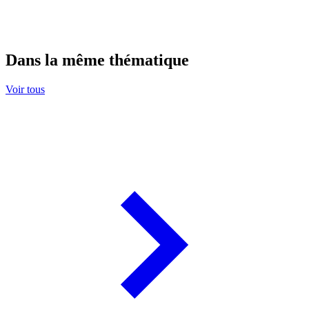
Dans la même thématique
Voir tous