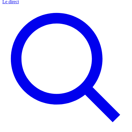
Le direct