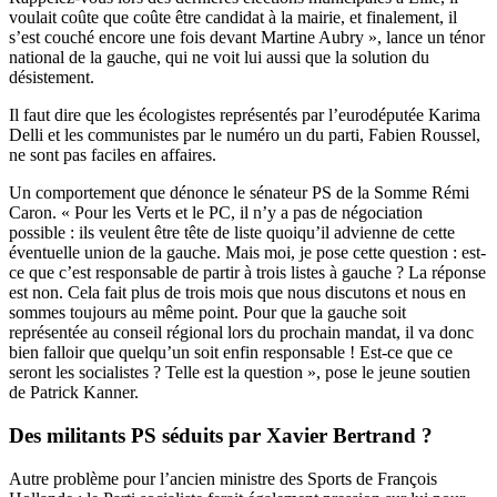
voulait coûte que coûte être candidat à la mairie, et finalement, il
s’est couché encore une fois devant Martine Aubry », lance un ténor
national de la gauche, qui ne voit lui aussi que la solution du
désistement.
Il faut dire que les écologistes représentés par l’eurodéputée Karima
Delli et les communistes par le numéro un du parti,
Fabien Roussel
,
ne sont pas faciles en affaires.
Un comportement que dénonce le sénateur PS de la Somme Rémi
Caron. « Pour les Verts et le PC, il n’y a pas de négociation
possible : ils veulent être tête de liste quoiqu’il advienne de cette
éventuelle union de la gauche. Mais moi, je pose cette question : est-
ce que c’est responsable de partir à trois listes à gauche ? La réponse
est non. Cela fait plus de trois mois que nous discutons et nous en
sommes toujours au même point. Pour que la gauche soit
représentée au conseil régional lors du prochain mandat, il va donc
bien falloir que quelqu’un soit enfin responsable ! Est-ce que ce
seront les socialistes ? Telle est la question », pose le jeune soutien
de Patrick Kanner.
Des militants PS séduits par Xavier Bertrand ?
Autre problème pour l’ancien ministre des Sports de François