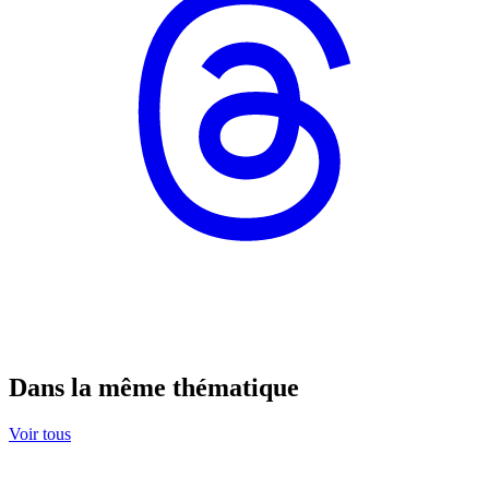
Dans la même thématique
Voir tous