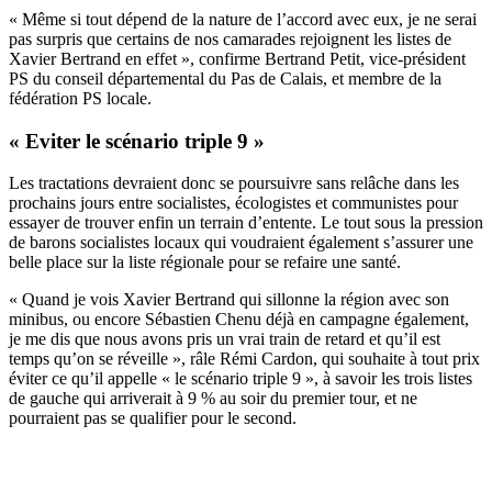
« Même si tout dépend de la nature de l’accord avec eux, je ne serai
pas surpris que certains de nos camarades rejoignent les listes de
Xavier Bertrand en effet », confirme Bertrand Petit, vice-président
PS du conseil départemental du Pas de Calais, et membre de la
fédération PS locale.
« Eviter le scénario triple 9 »
Les tractations devraient donc se poursuivre sans relâche dans les
prochains jours entre socialistes, écologistes et communistes pour
essayer de trouver enfin un terrain d’entente. Le tout sous la pression
de barons socialistes locaux qui voudraient également s’assurer une
belle place sur la liste régionale pour se refaire une santé.
« Quand je vois Xavier Bertrand qui sillonne la région avec son
minibus, ou encore Sébastien Chenu déjà en campagne également,
je me dis que nous avons pris un vrai train de retard et qu’il est
temps qu’on se réveille », râle Rémi Cardon, qui souhaite à tout prix
éviter ce qu’il appelle « le scénario triple 9 », à savoir les trois listes
de gauche qui arriverait à 9 % au soir du premier tour, et ne
pourraient pas se qualifier pour le second.