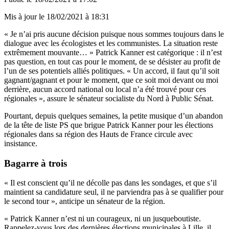
Mis à jour le
18/02/2021 à 18:31
« Je n’ai pris aucune décision puisque nous sommes toujours dans le
dialogue avec les écologistes et les communistes. La situation reste
extrêmement mouvante… » Patrick Kanner est catégorique : il n’est
pas question, en tout cas pour le moment, de se désister au profit de
l’un de ses potentiels alliés politiques. « Un accord, il faut qu’il soit
gagnant/gagnant et pour le moment, que ce soit moi devant ou moi
derrière, aucun accord national ou local n’a été trouvé pour ces
régionales », assure le sénateur socialiste du Nord à Public Sénat.
Pourtant, depuis quelques semaines, la petite musique d’un abandon
de la tête de liste PS que brigue
Patrick Kanner pour les élections
régionales
dans sa région des Hauts de France circule avec
insistance.
Bagarre à trois
« Il est conscient qu’il ne décolle pas dans les sondages, et que s’il
maintient sa candidature seul, il ne parviendra pas à se qualifier pour
le second tour », anticipe un sénateur de la région.
« Patrick Kanner n’est ni un courageux, ni un jusqueboutiste.
Rappelez-vous lors des dernières élections municipales à Lille, il