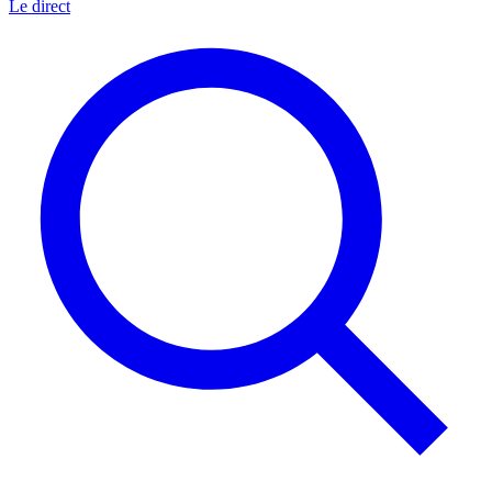
Le direct