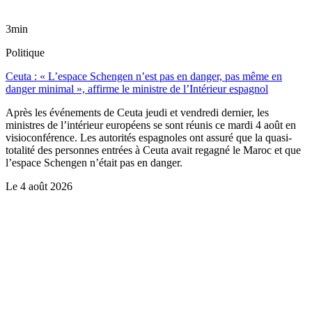
3min
Politique
Ceuta : « L’espace Schengen n’est pas en danger, pas même en
danger minimal », affirme le ministre de l’Intérieur espagnol
Après les événements de Ceuta jeudi et vendredi dernier, les
ministres de l’intérieur européens se sont réunis ce mardi 4 août en
visioconférence. Les autorités espagnoles ont assuré que la quasi-
totalité des personnes entrées à Ceuta avait regagné le Maroc et que
l’espace Schengen n’était pas en danger.
Le
4 août 2026