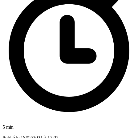
5 min
Publié le
18/02/2021 à 17:02