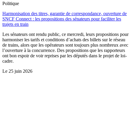
Politique
Harmonisation des titres, garantie de correspondance, ouverture de
SNCF Connect : les propositions des sénateurs pour faciliter les
trajets en train
Les sénateurs ont rendu public, ce mercredi, leurs propositions pour
harmoniser les tarifs et conditions d’achats des billets sur le réseau
de trains, alors que les opérateurs sont toujours plus nombreux avec
l’ouverture à la concurrence. Des propositions que les rapporteurs
ont bon espoir de voir reprises par les députés dans le projet de loi-
cadre.
Le
25 juin 2026