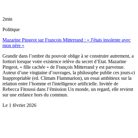
2min
Politique
Mazarine Pingeot sur François Mitterrand : « J'étais insolente avec
mon père »
Grandir dans l’ombre du pouvoir oblige à se construire autrement, a
fortiori lorsque votre existence relève du secret d’Etat. Mazarine
Pingeot, « fille cachée » de François Mitterrand y est parvenue.
Auteur d’une vingtaine d’ouvrages, la philosophe publie ces jours-ci
Inappropriable (ed. Climats Flammarion), un essai ambitieux sur la
relation entre l’homme et l'intelligence artificielle. Invitée de
Rebecca Fitoussi dans l’émission Un monde, un regard, elle revient
sur une enfance hors du commun.
Le
1 février 2026