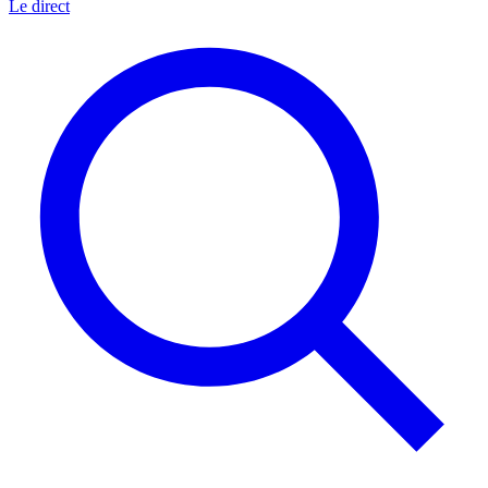
Le direct