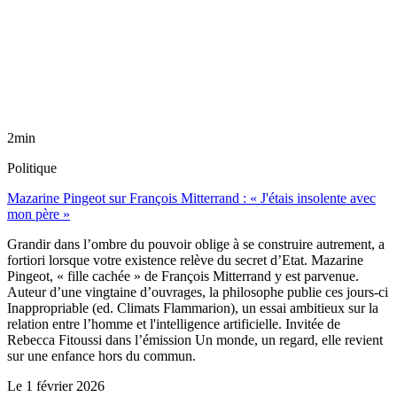
2min
Politique
Mazarine Pingeot sur François Mitterrand : « J'étais insolente avec
mon père »
Grandir dans l’ombre du pouvoir oblige à se construire autrement, a
fortiori lorsque votre existence relève du secret d’Etat. Mazarine
Pingeot, « fille cachée » de François Mitterrand y est parvenue.
Auteur d’une vingtaine d’ouvrages, la philosophe publie ces jours-ci
Inappropriable (ed. Climats Flammarion), un essai ambitieux sur la
relation entre l’homme et l'intelligence artificielle. Invitée de
Rebecca Fitoussi dans l’émission Un monde, un regard, elle revient
sur une enfance hors du commun.
Le
1 février 2026