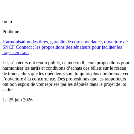
6min
Politique
Harmonisation des titres, garantie de correspondance, ouverture de
SNCF Connect : les propositions des sénateurs pour faciliter les
trajets en train
Les sénateurs ont rendu public, ce mercredi, leurs propositions pour
harmoniser les tarifs et conditions d’achats des billets sur le réseau
de trains, alors que les opérateurs sont toujours plus nombreux avec
l’ouverture à la concurrence. Des propositions que les rapporteurs
ont bon espoir de voir reprises par les députés dans le projet de loi-
cadre.
Le
25 juin 2026