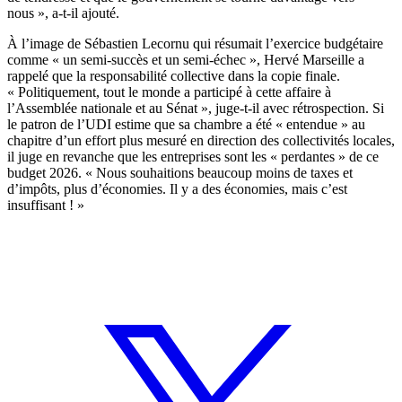
nous », a-t-il ajouté.
À l’image de Sébastien Lecornu qui résumait l’exercice budgétaire
comme « un semi-succès et un semi-échec », Hervé Marseille a
rappelé que la responsabilité collective dans la copie finale.
« Politiquement, tout le monde a participé à cette affaire à
l’Assemblée nationale et au Sénat », juge-t-il avec rétrospection. Si
le patron de l’UDI estime que sa chambre a été « entendue » au
chapitre d’un effort plus mesuré en direction des collectivités locales,
il juge en revanche que les entreprises sont les « perdantes » de ce
budget 2026. « Nous souhaitions beaucoup moins de taxes et
d’impôts, plus d’économies. Il y a des économies, mais c’est
insuffisant ! »