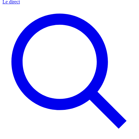
Le direct