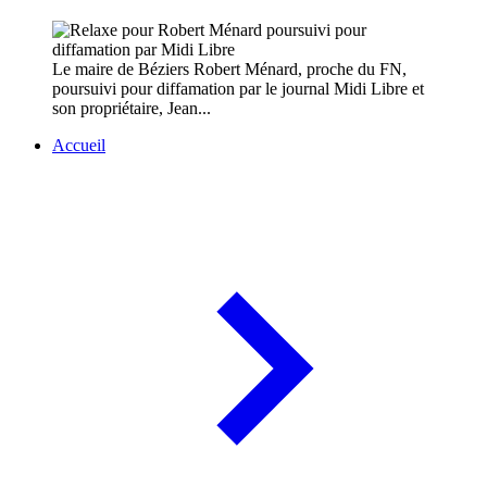
Le maire de Béziers Robert Ménard, proche du FN,
poursuivi pour diffamation par le journal Midi Libre et
son propriétaire, Jean...
Accueil