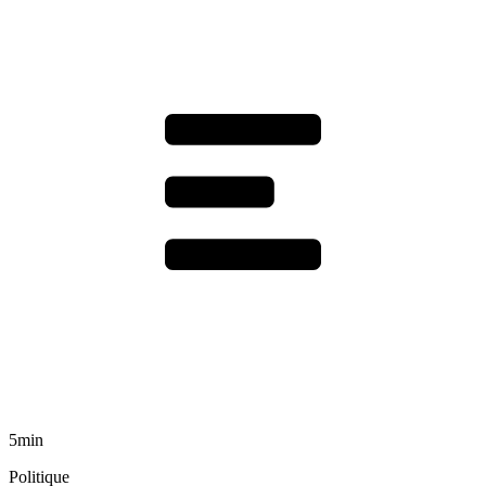
5min
Politique