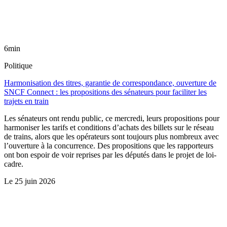
6min
Politique
Harmonisation des titres, garantie de correspondance, ouverture de
SNCF Connect : les propositions des sénateurs pour faciliter les
trajets en train
Les sénateurs ont rendu public, ce mercredi, leurs propositions pour
harmoniser les tarifs et conditions d’achats des billets sur le réseau
de trains, alors que les opérateurs sont toujours plus nombreux avec
l’ouverture à la concurrence. Des propositions que les rapporteurs
ont bon espoir de voir reprises par les députés dans le projet de loi-
cadre.
Le
25 juin 2026