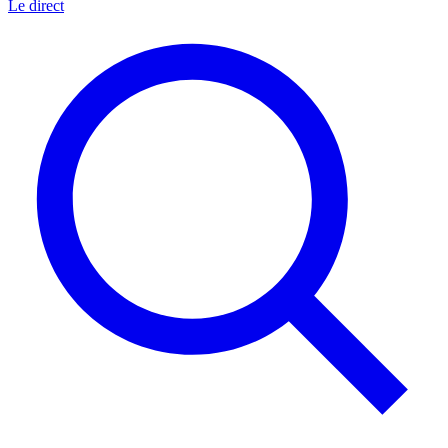
Le direct