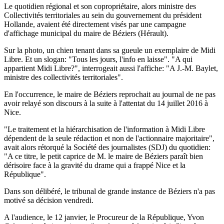
Le quotidien régional et son copropriétaire, alors ministre des
Collectivités territoriales au sein du gouvernement du président
Hollande, avaient été directement visés par une campagne
d'affichage municipal du maire de Béziers (Hérault).
Sur la photo, un chien tenant dans sa gueule un exemplaire de Midi
Libre. Et un slogan: "Tous les jours, l'info en laisse". "A qui
appartient Midi Libre?", interrogeait aussi l'affiche: "A J.-M. Baylet,
ministre des collectivités territoriales".
En l'occurrence, le maire de Béziers reprochait au journal de ne pas
avoir relayé son discours à la suite à l'attentat du 14 juillet 2016 à
Nice.
"Le traitement et la hiérarchisation de l'information à Midi Libre
dépendent de la seule rédaction et non de l'actionnaire majoritaire",
avait alors rétorqué la Société des journalistes (SDJ) du quotidien:
"A ce titre, le petit caprice de M. le maire de Béziers paraît bien
dérisoire face à la gravité du drame qui a frappé Nice et la
République".
Dans son délibéré, le tribunal de grande instance de Béziers n'a pas
motivé sa décision vendredi.
A l'audience, le 12 janvier, le Procureur de la République, Yvon