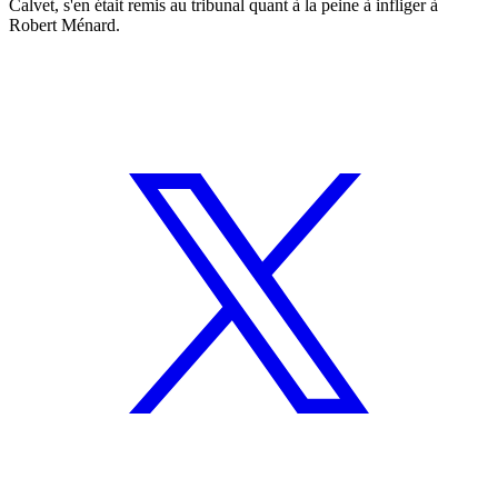
Calvet, s'en était remis au tribunal quant à la peine à infliger à
Robert Ménard.