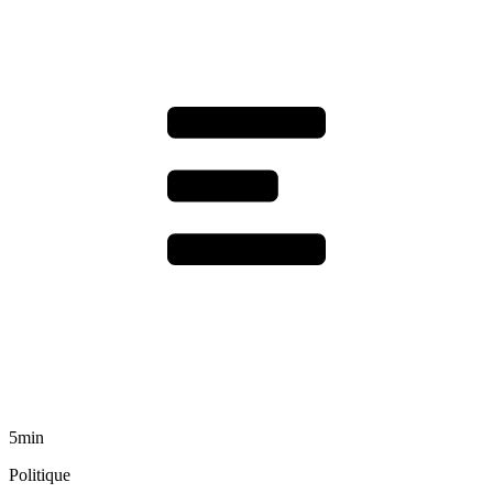
5min
Politique