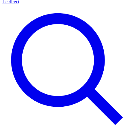
Le direct