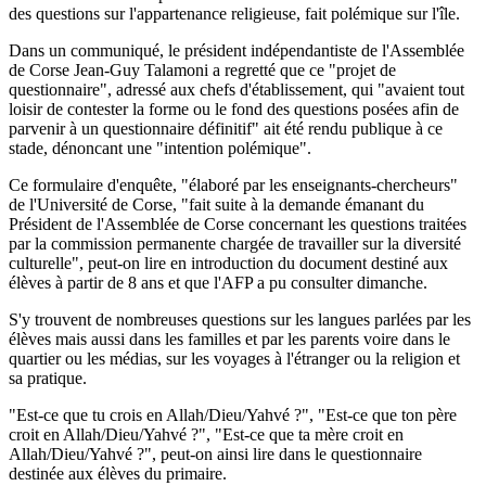
des questions sur l'appartenance religieuse, fait polémique sur l'île.
Dans un communiqué, le président indépendantiste de l'Assemblée
de Corse Jean-Guy Talamoni a regretté que ce "projet de
questionnaire", adressé aux chefs d'établissement, qui "avaient tout
loisir de contester la forme ou le fond des questions posées afin de
parvenir à un questionnaire définitif" ait été rendu publique à ce
stade, dénoncant une "intention polémique".
Ce formulaire d'enquête, "élaboré par les enseignants-chercheurs"
de l'Université de Corse, "fait suite à la demande émanant du
Président de l'Assemblée de Corse concernant les questions traitées
par la commission permanente chargée de travailler sur la diversité
culturelle", peut-on lire en introduction du document destiné aux
élèves à partir de 8 ans et que l'AFP a pu consulter dimanche.
S'y trouvent de nombreuses questions sur les langues parlées par les
élèves mais aussi dans les familles et par les parents voire dans le
quartier ou les médias, sur les voyages à l'étranger ou la religion et
sa pratique.
"Est-ce que tu crois en Allah/Dieu/Yahvé ?", "Est-ce que ton père
croit en Allah/Dieu/Yahvé ?", "Est-ce que ta mère croit en
Allah/Dieu/Yahvé ?", peut-on ainsi lire dans le questionnaire
destinée aux élèves du primaire.