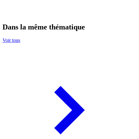
Dans la même thématique
Voir tous