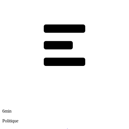
6min
Politique