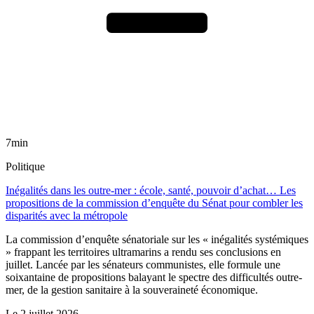
7min
Politique
Inégalités dans les outre-mer : école, santé, pouvoir d’achat… Les
propositions de la commission d’enquête du Sénat pour combler les
disparités avec la métropole
La commission d’enquête sénatoriale sur les « inégalités systémiques
» frappant les territoires ultramarins a rendu ses conclusions en
juillet. Lancée par les sénateurs communistes, elle formule une
soixantaine de propositions balayant le spectre des difficultés outre-
mer, de la gestion sanitaire à la souveraineté économique.
Le
2 juillet 2026