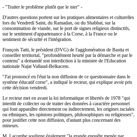
- "Traiter le problème plutôt que le nier" -
D'autres questions portent sur les pratiques alimentaires et culturelles
lors du Vendredi Saint, du Ramadan, ou du Shabbat, sur la
consommation de viande, sur le port de signes religieux distinctifs,
sur le sentiment d'appartenance à la Corse, à la France ou le
sentiment de sécurité et l'intégration.
François Tatti, le président (DVG) de l'agglomération de Bastia et
conseiller territorial, "profondément heurté par la démarche et par le
contenu" a demandé son interdiction à la ministre de l'Education
nationale Najat Vallaud-Belkacem.
"J'ai prononcé en l'état la non diffusion de ce questionnaire dans le
système éducatif corse", a indiqué le recteur, qui explique avoir pris
cette décision vendredi.
Le recteur met en avant la loi informatique et libertés de 1978 "qui
interdit de collecter ou de traiter des données à caractère personnel
qui font apparaître directement ou indirectement, les origines raciales
ou ethniques, les opinions politiques, philosophiques ou religieuses",
pour justifier cette non diffusion, d'autant plus concernant des
mineurs.
M. Lacombe souligne également "la grande enquête menée par